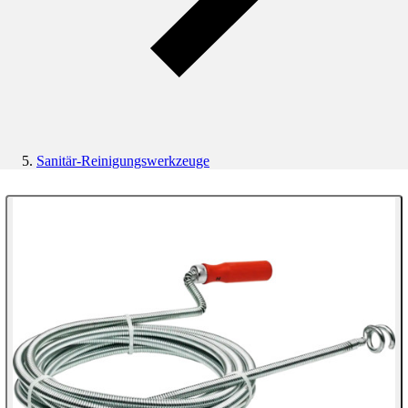
Sanitär-Reinigungswerkzeuge