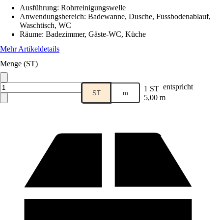
Ausführung
:
Rohrreinigungswelle
Anwendungsbereich
:
Badewanne, Dusche, Fussbodenablauf,
Waschtisch, WC
Räume
:
Badezimmer, Gäste-WC, Küche
Mehr Artikeldetails
Menge (ST)
entspricht
1 ST
ST
m
5,00 m