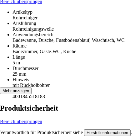
Bereich überspringen
Artikeltyp
Rohrreiniger
Ausführung
Rohrreinigungswelle
Anwendungsbereich
Badewanne, Dusche, Fussbodenablauf, Waschtisch, WC
Räume
Badezimmer, Gäste-WC, Küche
Länge
5 m
Durchmesser
25 mm
Hinweis
mit Rückholbohrer
EAN
Mehr anzeigen
4001845518183
Produktsicherheit
Bereich überspringen
Verantwortlich für Produktsicherheit siehe
.
Herstellerinformationen