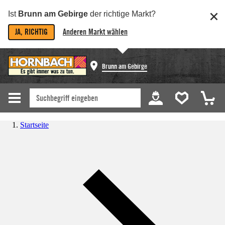
Ist
Brunn am Gebirge
der richtige Markt?
JA, RICHTIG
Anderen Markt wählen
Brunn am Gebirge
Startseite