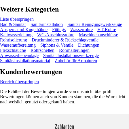
Weitere Kategorien
Liste überspringen
Bad & Sanitär
Sanitärinstallation
Sanitär-Reinigungswerkzeuge
Absperr- und Kugelhähne
Fittings
Wasserrohre
HT-Rohre
Kaltwasserleitung
WC-Anschlussrohre
Maschinenanschlüsse
Rohrisolierung
Druckminderer & Rückschlagventile
Wasseraufbereitung
Siphons & Ventile
Dichtungen
Flexschläuche
Rohrschellen
Rohrhalterungen
Abwasserhebeanlage
Sanitär-Installationswerkzeuge
Sanitär-Installationsmaterial
Zubehör für Armaturen
Kundenbewertungen
Bereich überspringen
Die Echtheit der Bewertungen wurde von uns nicht überprüft.
Bewertungen können auch von Kunden stammen, die die Ware nicht
nachweislich genutzt oder gekauft haben.
Zahlarten