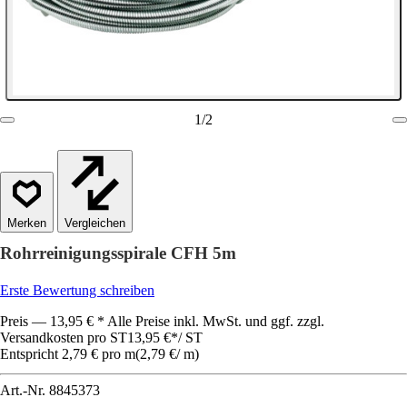
1
/
2
Vergleichen
Rohrreinigungsspirale CFH 5m
Erste Bewertung schreiben
Preis — 13,95 € * Alle Preise inkl. MwSt. und ggf. zzgl.
Versandkosten pro ST
13,95 €
*
/
ST
Entspricht 2,79 € pro m
(
2,79 €
/
m
)
Art.-Nr.
8845373