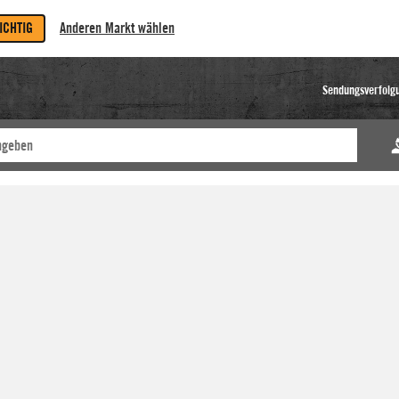
RICHTIG
Anderen Markt wählen
Sendungsverfolg