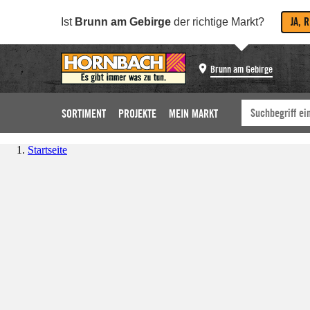
JA, 
Ist
Brunn am Gebirge
der richtige Markt?
Brunn am Gebirge
SORTIMENT
PROJEKTE
MEIN MARKT
Startseite