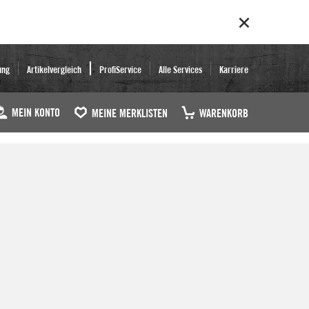
ung
Artikelvergleich
ProfiService
Alle Services
Karriere
MEIN KONTO
MEINE MERKLISTEN
WARENKORB