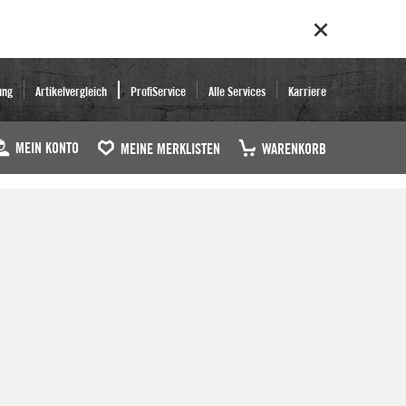
ung
Artikelvergleich
ProfiService
Alle Services
Karriere
MEIN KONTO
MEINE MERKLISTEN
WARENKORB