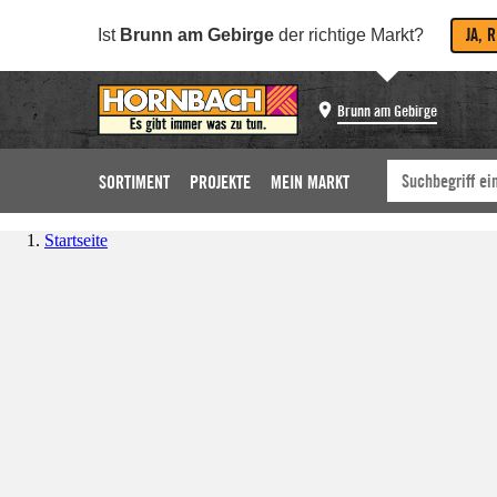
JA, 
Ist
Brunn am Gebirge
der richtige Markt?
Brunn am Gebirge
SORTIMENT
PROJEKTE
MEIN MARKT
Startseite