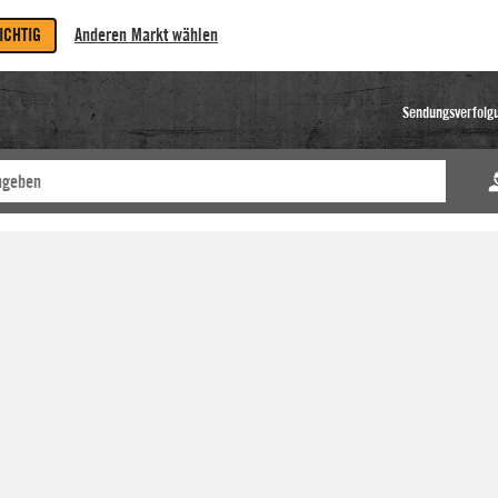
RICHTIG
Anderen Markt wählen
Sendungsverfolg