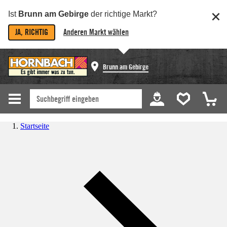
Ist
Brunn am Gebirge
der richtige Markt?
JA, RICHTIG
Anderen Markt wählen
Brunn am Gebirge
Startseite