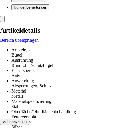
Kundenbewertungen
Artikeldetails
Bereich überspringen
Artikeltyp
Bügel
Ausführung
Rundrohr, Schutzbügel
Einsatzbereich
Außen
Anwendung
Absperrungen, Schutz
Material
Metall
Materialspezifizierung
Stahl
Oberfläche/Oberflächenbehandlung
Feuerverzinkt
Grundfarbe
Mehr anzeigen
Silber