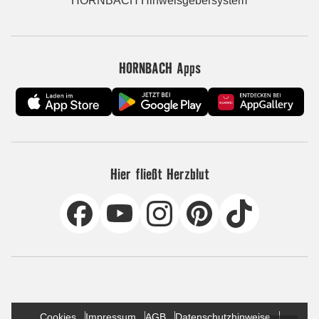
HORNBACH Hinweisgebersystem
HORNBACH Apps
Hier fließt Herzblut
Cookies
Impressum
AGB
Datenschutzhinweise