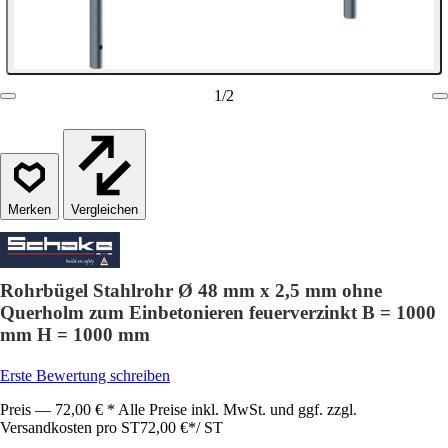
1
/
2
Vergleichen
Rohrbügel Stahlrohr Ø 48 mm x 2,5 mm ohne
Querholm zum Einbetonieren feuerverzinkt B = 1000
mm H = 1000 mm
Erste Bewertung schreiben
Preis — 72,00 € * Alle Preise inkl. MwSt. und ggf. zzgl.
Versandkosten pro ST
72,00 €
*
/
ST