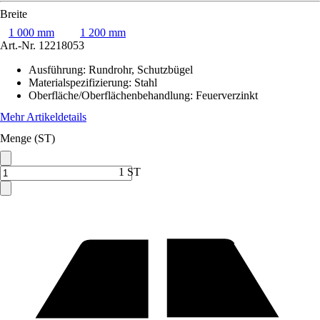
Breite
1 000 mm
1 200 mm
Art.-Nr.
12218053
Ausführung
:
Rundrohr, Schutzbügel
Materialspezifizierung
:
Stahl
Oberfläche/Oberflächenbehandlung
:
Feuerverzinkt
Mehr Artikeldetails
Menge (ST)
1 ST