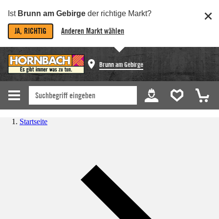
Ist
Brunn am Gebirge
der richtige Markt?
JA, RICHTIG
Anderen Markt wählen
Brunn am Gebirge
Startseite