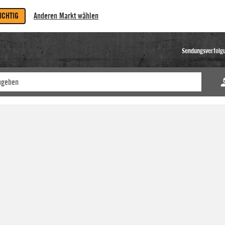
RICHTIG
Anderen Markt wählen
Sendungsverfolg