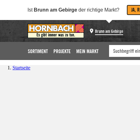
JA, 
Ist
Brunn am Gebirge
der richtige Markt?
Brunn am Gebirge
SORTIMENT
PROJEKTE
MEIN MARKT
Startseite