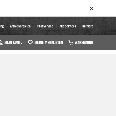
ung
Artikelvergleich
ProfiService
Alle Services
Karriere
MEIN KONTO
MEINE MERKLISTEN
WARENKORB