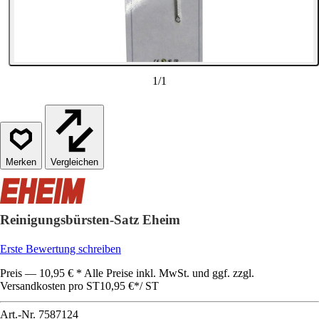
1
/
1
Vergleichen
Reinigungsbürsten-Satz Eheim
Erste Bewertung schreiben
Preis — 10,95 € * Alle Preise inkl. MwSt. und ggf. zzgl.
Versandkosten pro ST
10,95 €
*
/
ST
Art.-Nr.
7587124