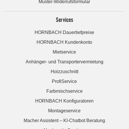
Muster-Widerrufsformular
Services
HORNBACH Dauertiefpreise
HORNBACH Kundenkonto
Mietservice
Anhänger- und Transportervermietung
Holzzuschnitt
ProfiService
Farbmischservice
HORNBACH Konfiguratoren
Montageservice
Macher Assistent – KI-Chatbot Beratung