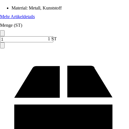
Material
:
Metall, Kunststoff
Mehr Artikeldetails
Menge (ST)
1 ST