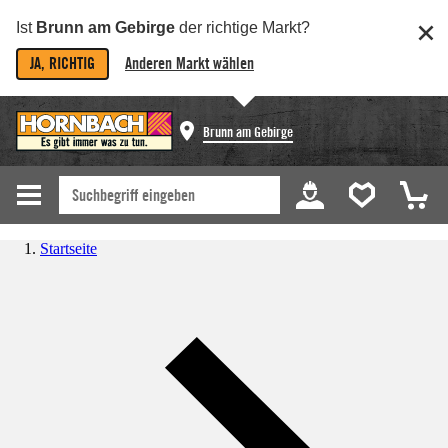
Ist
Brunn am Gebirge
der richtige Markt?
JA, RICHTIG
Anderen Markt wählen
Brunn am Gebirge
Startseite