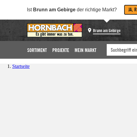
JA, 
Ist
Brunn am Gebirge
der richtige Markt?
Brunn am Gebirge
SORTIMENT
PROJEKTE
MEIN MARKT
Startseite