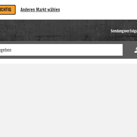
RICHTIG
Anderen Markt wählen
Sendungsverfolg