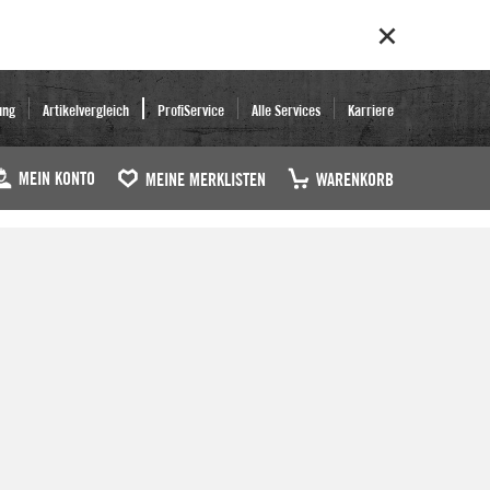
ung
Artikelvergleich
ProfiService
Alle Services
Karriere
MEIN KONTO
MEINE MERKLISTEN
WARENKORB