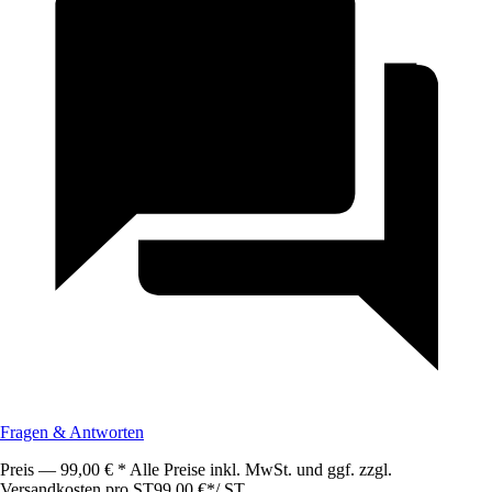
Fragen & Antworten
Preis — 99,00 € * Alle Preise inkl. MwSt. und ggf. zzgl.
Versandkosten pro ST
99,00 €
*
/
ST