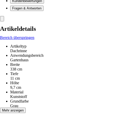
Kundenbewertungen
Fragen & Antworten
Artikeldetails
Bereich überspringen
Artikeltyp
Dachrinne
Anwendungsbereich
Gartenhaus
Breite
338 cm
Tiefe
11 cm
Höhe
9,7 cm
Material
Kunststoff
Grundfarbe
Grau
Serie
Mehr anzeigen