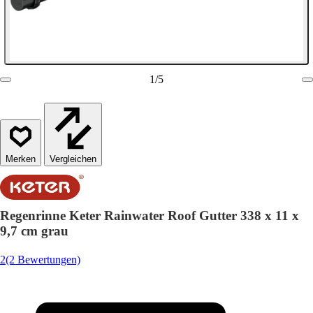
1
/
5
Vergleichen
Regenrinne Keter Rainwater Roof Gutter 338 x 11 x
9,7 cm grau
2
(2 Bewertungen)