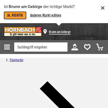
Ist
Brunn am Gebirge
der richtige Markt?
JA, RICHTIG
Anderen Markt wählen
Brunn am Gebirge
Startseite