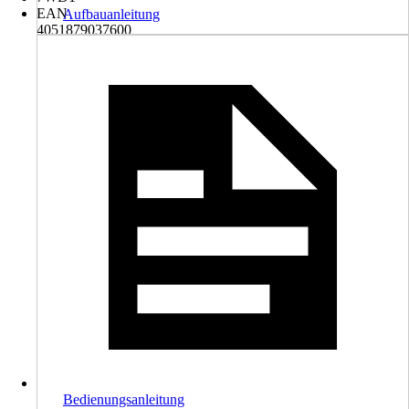
EAN
Aufbauanleitung
4051879037600
Bedienungsanleitung