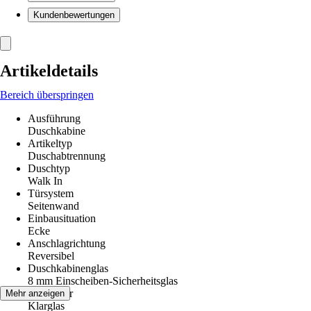
Kundenbewertungen
Artikeldetails
Bereich überspringen
Ausführung
Duschkabine
Artikeltyp
Duschabtrennung
Duschtyp
Walk In
Türsystem
Seitenwand
Einbausituation
Ecke
Anschlagrichtung
Reversibel
Duschkabinenglas
8 mm Einscheiben-Sicherheitsglas
Glasdekor
Mehr anzeigen
Klarglas