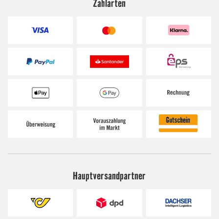
Zahlarten
Hauptversandpartner