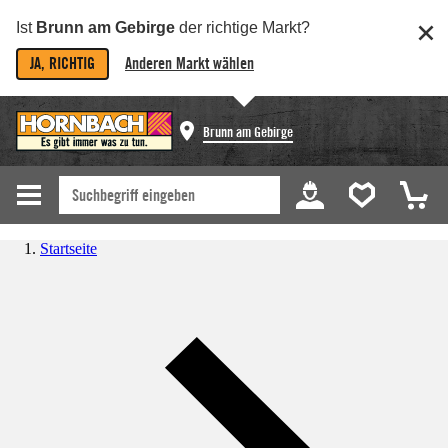
Ist
Brunn am Gebirge
der richtige Markt?
JA, RICHTIG
Anderen Markt wählen
Brunn am Gebirge
Startseite