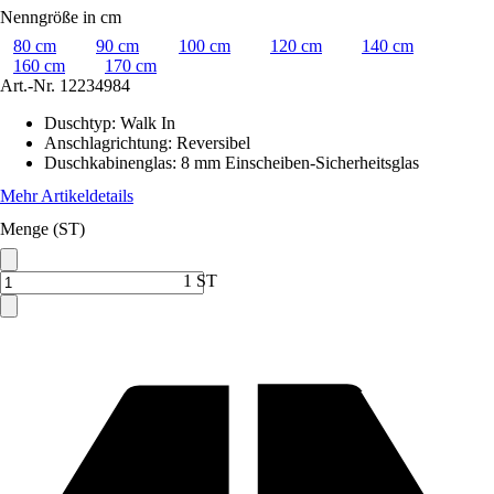
Nenngröße in cm
80 cm
90 cm
100 cm
120 cm
140 cm
160 cm
170 cm
Art.-Nr.
12234984
Duschtyp
:
Walk In
Anschlagrichtung
:
Reversibel
Duschkabinenglas
:
8 mm Einscheiben-Sicherheitsglas
Mehr Artikeldetails
Menge (ST)
1 ST