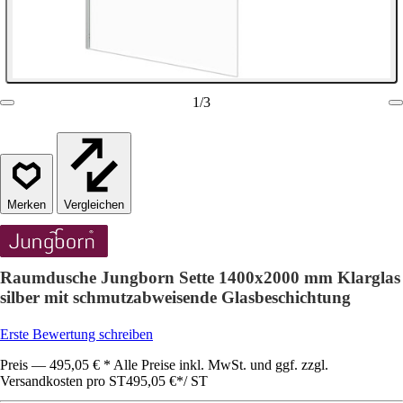
1
/
3
Vergleichen
Raumdusche Jungborn Sette 1400x2000 mm Klarglas
silber mit schmutzabweisende Glasbeschichtung
Erste Bewertung schreiben
Preis — 495,05 € * Alle Preise inkl. MwSt. und ggf. zzgl.
Versandkosten pro ST
495,05 €
*
/
ST