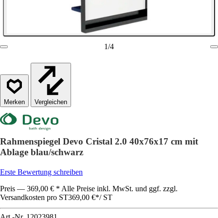
1
/
4
Vergleichen
Rahmenspiegel Devo Cristal 2.0 40x76x17 cm mit
Ablage blau/schwarz
Erste Bewertung schreiben
Preis — 369,00 € * Alle Preise inkl. MwSt. und ggf. zzgl.
Versandkosten pro ST
369,00 €
*
/
ST
Art.-Nr.
12023981