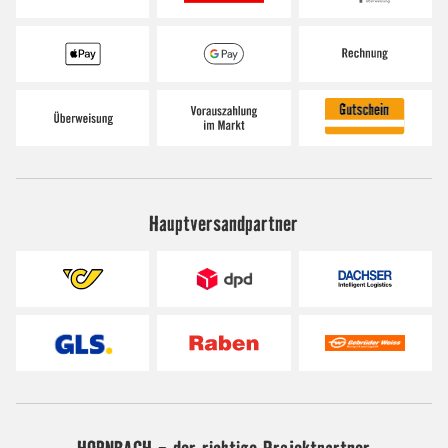
Hauptversandpartner
HORNBACH - der richtige Projektpartner