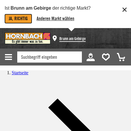
Ist
Brunn am Gebirge
der richtige Markt?
JA, RICHTIG
Anderen Markt wählen
Brunn am Gebirge
Startseite