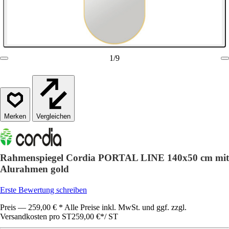
1
/
9
Vergleichen
Rahmenspiegel Cordia PORTAL LINE 140x50 cm mit
Alurahmen gold
Erste Bewertung schreiben
Preis — 259,00 € * Alle Preise inkl. MwSt. und ggf. zzgl.
Versandkosten pro ST
259,00 €
*
/
ST