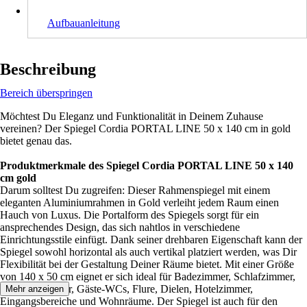
Aufbauanleitung
Beschreibung
Bereich überspringen
Möchtest Du Eleganz und Funktionalität in Deinem Zuhause
vereinen? Der Spiegel Cordia PORTAL LINE 50 x 140 cm in gold
bietet genau das.
Produktmerkmale des Spiegel Cordia PORTAL LINE 50 x 140
cm gold
Darum solltest Du zugreifen: Dieser Rahmenspiegel mit einem
eleganten Aluminiumrahmen in Gold verleiht jedem Raum einen
Hauch von Luxus. Die Portalform des Spiegels sorgt für ein
ansprechendes Design, das sich nahtlos in verschiedene
Einrichtungsstile einfügt. Dank seiner drehbaren Eigenschaft kann der
Spiegel sowohl horizontal als auch vertikal platziert werden, was Dir
Flexibilität bei der Gestaltung Deiner Räume bietet. Mit einer Größe
von 140 x 50 cm eignet er sich ideal für Badezimmer, Schlafzimmer,
Ankleidezimmer, Gäste-WCs, Flure, Dielen, Hotelzimmer,
Mehr anzeigen
Eingangsbereiche und Wohnräume. Der Spiegel ist auch für den