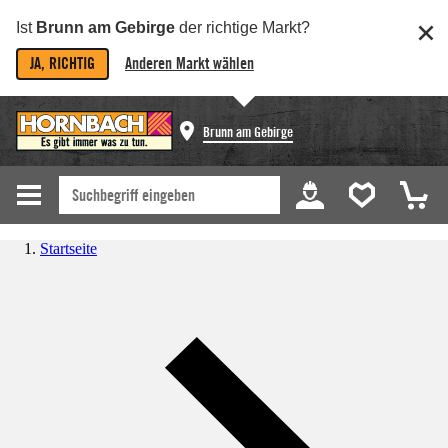
Ist
Brunn am Gebirge
der richtige Markt?
JA, RICHTIG
Anderen Markt wählen
Brunn am Gebirge
Startseite