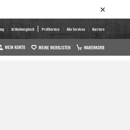
ung
Artikelvergleich
ProfiService
Alle Services
Karriere
MEIN KONTO
MEINE MERKLISTEN
WARENKORB