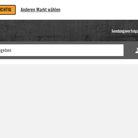
RICHTIG
Anderen Markt wählen
Sendungsverfolg