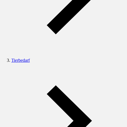
Tierbedarf