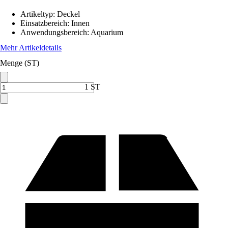
Artikeltyp
:
Deckel
Einsatzbereich
:
Innen
Anwendungsbereich
:
Aquarium
Mehr Artikeldetails
Menge (ST)
1 ST