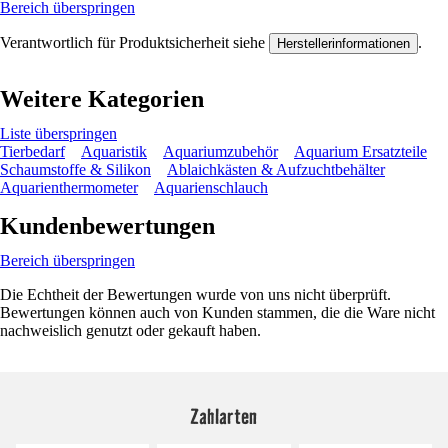
Bereich überspringen
Verantwortlich für Produktsicherheit siehe
.
Herstellerinformationen
Weitere Kategorien
Liste überspringen
Tierbedarf
Aquaristik
Aquariumzubehör
Aquarium Ersatzteile
Schaumstoffe & Silikon
Ablaichkästen & Aufzuchtbehälter
Aquarienthermometer
Aquarienschlauch
Kundenbewertungen
Bereich überspringen
Die Echtheit der Bewertungen wurde von uns nicht überprüft.
Bewertungen können auch von Kunden stammen, die die Ware nicht
nachweislich genutzt oder gekauft haben.
Zahlarten