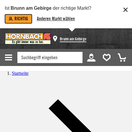
Ist
Brunn am Gebirge
der richtige Markt?
JA, RICHTIG
Anderen Markt wählen
Brunn am Gebirge
Startseite