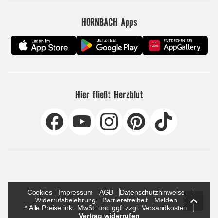
HORNBACH Apps
Hier fließt Herzblut
Cookies
Impressum
AGB
Datenschutzhinweise
Widerrufsbelehrung
Barrierefreiheit
Melden
* Alle Preise inkl. MwSt. und ggf. zzgl. Versandkosten
Vertrag widerrufen