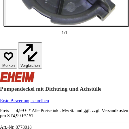
1
/
1
Vergleichen
Pumpendeckel mit Dichtring und Achstülle
Erste Bewertung schreiben
Preis — 4,99 € * Alle Preise inkl. MwSt. und ggf. zzgl. Versandkosten
pro ST
4,99 €
*
/
ST
Art.-Nr.
8778018