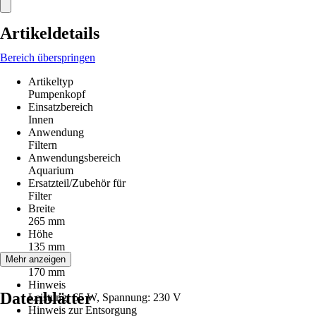
Artikeldetails
Bereich überspringen
Artikeltyp
Pumpenkopf
Einsatzbereich
Innen
Anwendung
Filtern
Anwendungsbereich
Aquarium
Ersatzteil/Zubehör für
Filter
Breite
265 mm
Höhe
135 mm
Tiefe
Mehr anzeigen
170 mm
Hinweis
Datenblätter
Leistung: 65 W, Spannung: 230 V
Hinweis zur Entsorgung