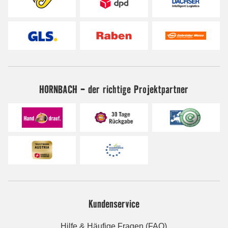
HORNBACH - der richtige Projektpartner
Kundenservice
Hilfe & Häufige Fragen (FAQ)