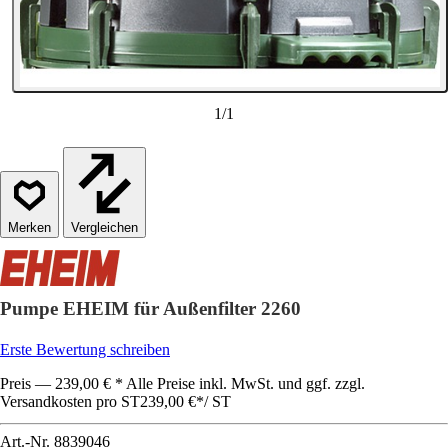
1
/
1
Vergleichen
Pumpe EHEIM für Außenfilter 2260
Erste Bewertung schreiben
Preis — 239,00 € * Alle Preise inkl. MwSt. und ggf. zzgl.
Versandkosten pro ST
239,00 €
*
/
ST
Art.-Nr.
8839046