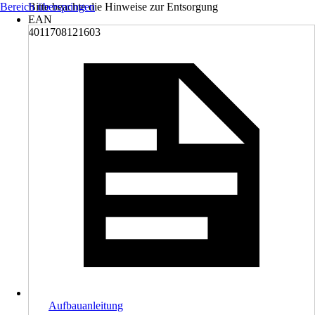
Bereich überspringen
Bitte beachte die Hinweise zur Entsorgung
EAN
4011708121603
Aufbauanleitung