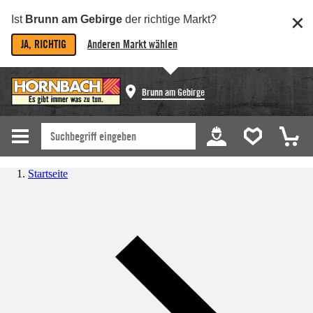
Ist
Brunn am Gebirge
der richtige Markt?
JA, RICHTIG
Anderen Markt wählen
Brunn am Gebirge
Startseite