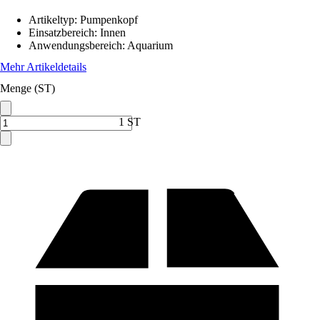
Artikeltyp
:
Pumpenkopf
Einsatzbereich
:
Innen
Anwendungsbereich
:
Aquarium
Mehr Artikeldetails
Menge (ST)
1 ST