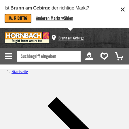
Ist
Brunn am Gebirge
der richtige Markt?
JA, RICHTIG
Anderen Markt wählen
Brunn am Gebirge
Startseite