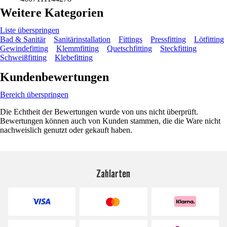
Weitere Kategorien
Liste überspringen
Bad & Sanitär
Sanitärinstallation
Fittings
Pressfitting
Lötfitting
Gewindefitting
Klemmfitting
Quetschfitting
Steckfitting
Schweißfitting
Klebefitting
Kundenbewertungen
Bereich überspringen
Die Echtheit der Bewertungen wurde von uns nicht überprüft.
Bewertungen können auch von Kunden stammen, die die Ware nicht
nachweislich genutzt oder gekauft haben.
Zahlarten