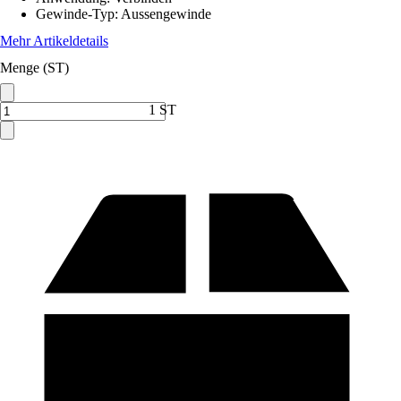
Gewinde-Typ
:
Aussengewinde
Mehr Artikeldetails
Menge (ST)
1 ST