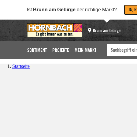
JA, 
Ist
Brunn am Gebirge
der richtige Markt?
Brunn am Gebirge
SORTIMENT
PROJEKTE
MEIN MARKT
Startseite