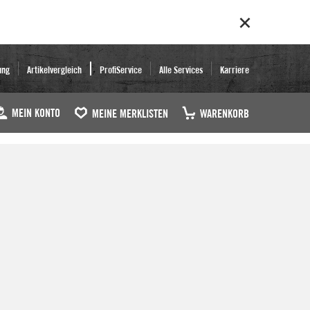
ung
Artikelvergleich
ProfiService
Alle Services
Karriere
MEIN KONTO
MEINE MERKLISTEN
WARENKORB