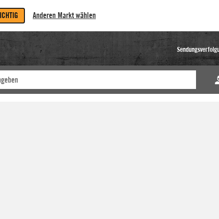
RICHTIG
Anderen Markt wählen
Sendungsverfolg