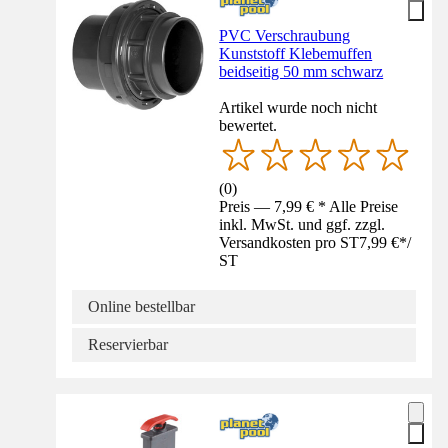
PVC Verschraubung
Kunststoff Klebemuffen
beidseitig 50 mm schwarz
Artikel wurde noch nicht
bewertet.
(
0
)
Preis — 7,99 € * Alle Preise
inkl. MwSt. und ggf. zzgl.
Versandkosten pro ST
7,99 €
*
/
ST
Online bestellbar
Reservierbar