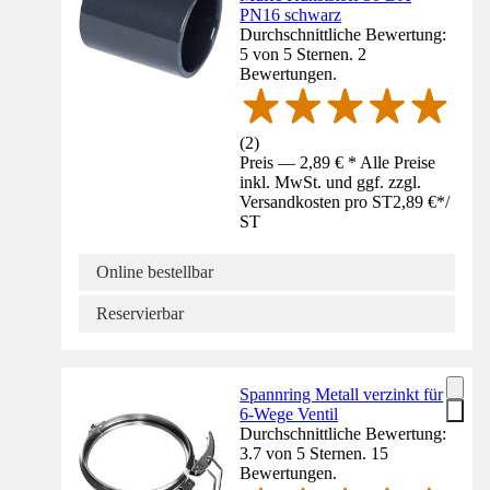
PN16 schwarz
Durchschnittliche Bewertung:
5 von 5 Sternen. 2
Bewertungen.
(
2
)
Preis — 2,89 € * Alle Preise
inkl. MwSt. und ggf. zzgl.
Versandkosten pro ST
2,89 €
*
/
ST
Online bestellbar
Reservierbar
Spannring Metall verzinkt für
6-Wege Ventil
Durchschnittliche Bewertung:
3.7 von 5 Sternen. 15
Bewertungen.