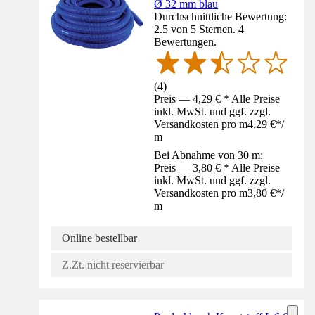
Ø 32 mm blau
Durchschnittliche Bewertung:
2.5 von 5 Sternen. 4
Bewertungen.
(
4
)
Preis — 4,29 € * Alle Preise
inkl. MwSt. und ggf. zzgl.
Versandkosten pro m
4,29 €
*
/
m
Bei Abnahme von 30 m:
Preis — 3,80 € * Alle Preise
inkl. MwSt. und ggf. zzgl.
Versandkosten pro m
3,80 €
*
/
m
Online bestellbar
Z.Zt. nicht reservierbar