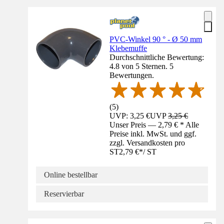
PVC-Winkel 90 ° - Ø 50 mm
Klebemuffe
Durchschnittliche Bewertung:
4.8 von 5 Sternen. 5
Bewertungen.
(
5
)
UVP: 3,25 €
UVP
3,25 €
Unser Preis — 2,79 € * Alle
Preise inkl. MwSt. und ggf.
zzgl. Versandkosten pro
ST
2,79 €
*
/
ST
Online bestellbar
Reservierbar