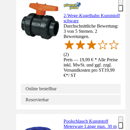
2-Wege-Kugelhahn Kunststoff
schwarz
Durchschnittliche Bewertung:
3 von 5 Sternen. 2
Bewertungen.
(
2
)
Preis — 19,99 € * Alle Preise
inkl. MwSt. und ggf. zzgl.
Versandkosten pro ST
19,99
€
*
/
ST
Online bestellbar
Reservierbar
Poolschlauch Kunststoff
Meterware Länge max. 30 m