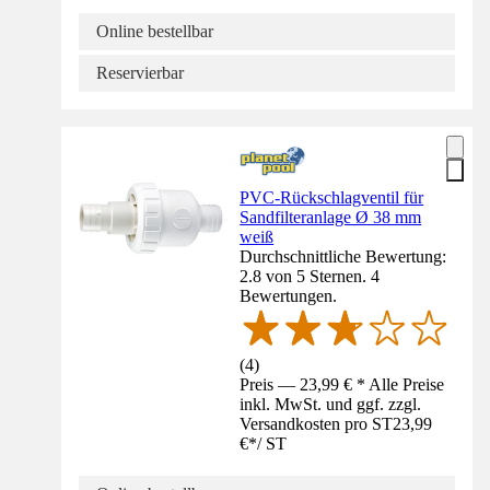
Online bestellbar
Reservierbar
PVC-Rückschlagventil für
Sandfilteranlage Ø 38 mm
weiß
Durchschnittliche Bewertung:
2.8 von 5 Sternen. 4
Bewertungen.
(
4
)
Preis — 23,99 € * Alle Preise
inkl. MwSt. und ggf. zzgl.
Versandkosten pro ST
23,99
€
*
/
ST