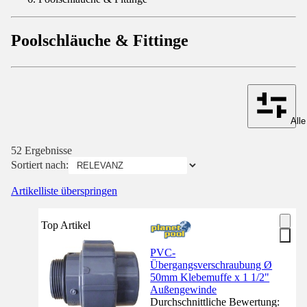
Poolschläuche & Fittinge
Alle
52 Ergebnisse
Sortiert nach:
Artikelliste überspringen
Top Artikel
PVC-
Übergangsverschraubung Ø
50mm Klebemuffe x 1 1/2"
Außengewinde
Durchschnittliche Bewertung: