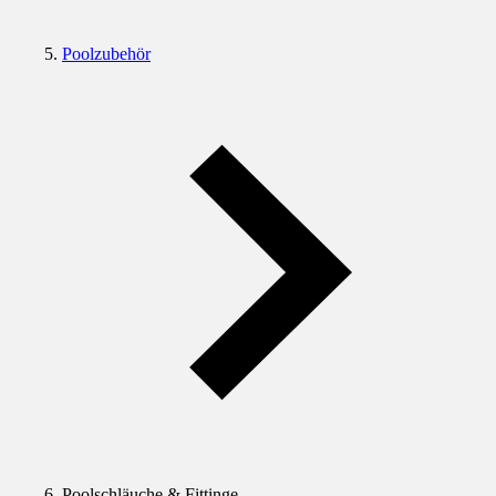
Poolzubehör
Poolschläuche & Fittinge