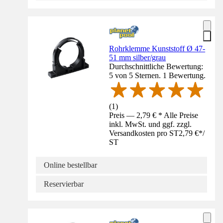
Rohrklemme Kunststoff Ø 47-
51 mm silber/grau
Durchschnittliche Bewertung:
5 von 5 Sternen. 1 Bewertung.
(
1
)
Preis — 2,79 € * Alle Preise
inkl. MwSt. und ggf. zzgl.
Versandkosten pro ST
2,79 €
*
/
ST
Online bestellbar
Reservierbar