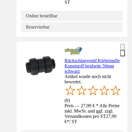
ST
Online bestellbar
Reservierbar
Rückschlagventil Klebemuffe
Kunststoff beidseits 50mm
schwarz
Artikel wurde noch nicht
bewertet.
(
0
)
Preis — 27,99 € * Alle Preise
inkl. MwSt. und ggf. zzgl.
Versandkosten pro ST
27,99
€
*
/
ST