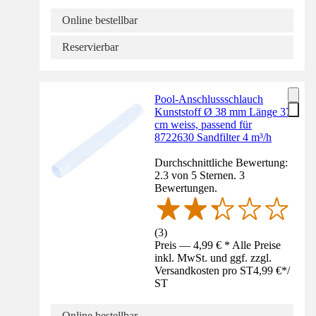
Online bestellbar
Reservierbar
Pool-Anschlussschlauch
Kunststoff Ø 38 mm Länge 37
cm weiss, passend für
8722630 Sandfilter 4 m³/h
Durchschnittliche Bewertung:
2.3 von 5 Sternen. 3
Bewertungen.
(
3
)
Preis — 4,99 € * Alle Preise
inkl. MwSt. und ggf. zzgl.
Versandkosten pro ST
4,99 €
*
/
ST
Online bestellbar