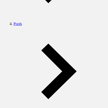
Pools