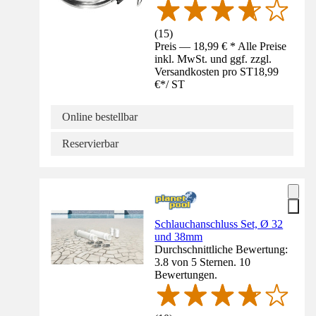
(
15
)
Preis — 18,99 € * Alle Preise
inkl. MwSt. und ggf. zzgl.
Versandkosten pro ST
18,99
€
*
/
ST
Online bestellbar
Reservierbar
Schlauchanschluss Set, Ø 32
und 38mm
Durchschnittliche Bewertung:
3.8 von 5 Sternen. 10
Bewertungen.