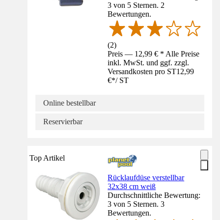
3 von 5 Sternen. 2
Bewertungen.
(
2
)
Preis — 12,99 € * Alle Preise
inkl. MwSt. und ggf. zzgl.
Versandkosten pro ST
12,99
€
*
/
ST
Online bestellbar
Reservierbar
Top Artikel
Rücklaufdüse verstellbar
32x38 cm weiß
Durchschnittliche Bewertung:
3 von 5 Sternen. 3
Bewertungen.