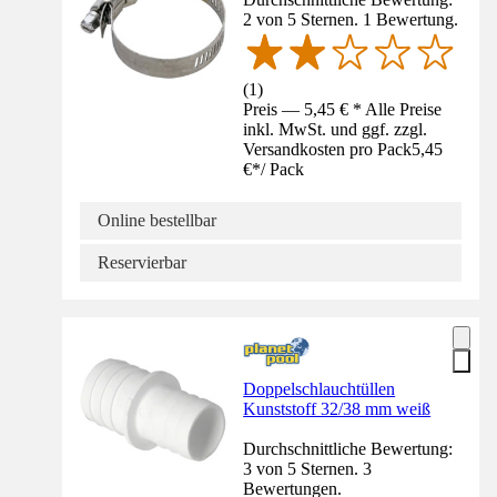
2 von 5 Sternen. 1 Bewertung.
(
1
)
Preis — 5,45 € * Alle Preise
inkl. MwSt. und ggf. zzgl.
Versandkosten pro Pack
5,45
€
*
/
Pack
Online bestellbar
Reservierbar
Doppelschlauchtüllen
Kunststoff 32/38 mm weiß
Durchschnittliche Bewertung:
3 von 5 Sternen. 3
Bewertungen.