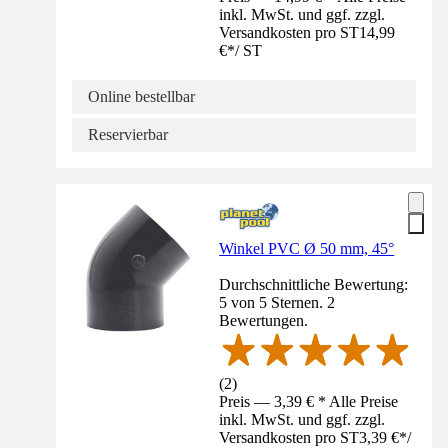
inkl. MwSt. und ggf. zzgl.
Versandkosten pro ST
14,99
€
*
/
ST
Online bestellbar
Reservierbar
Winkel PVC Ø 50 mm, 45°
Durchschnittliche Bewertung:
5 von 5 Sternen. 2
Bewertungen.
(
2
)
Preis — 3,39 € * Alle Preise
inkl. MwSt. und ggf. zzgl.
Versandkosten pro ST
3,39 €
*
/