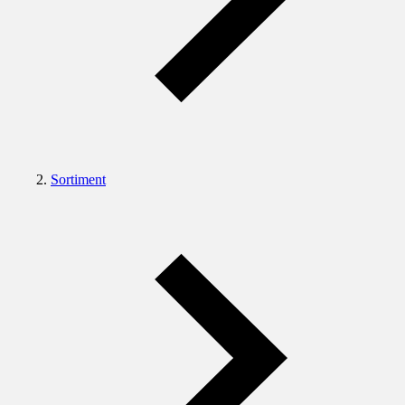
Sortiment