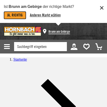
Ist
Brunn am Gebirge
der richtige Markt?
JA, RICHTIG
Anderen Markt wählen
Brunn am Gebirge
Startseite