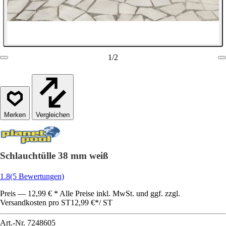
1
/
2
Vergleichen
Schlauchtülle 38 mm weiß
1.8
(5 Bewertungen)
Preis — 12,99 € * Alle Preise inkl. MwSt. und ggf. zzgl.
Versandkosten pro ST
12,99 €
*
/
ST
Art.-Nr.
7248605