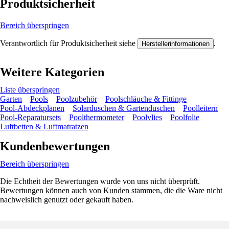
Produktsicherheit
Bereich überspringen
Verantwortlich für Produktsicherheit siehe
.
Herstellerinformationen
Weitere Kategorien
Liste überspringen
Garten
Pools
Poolzubehör
Poolschläuche & Fittinge
Pool-Abdeckplanen
Solarduschen & Gartenduschen
Poolleitern
Pool-Reparatursets
Poolthermometer
Poolvlies
Poolfolie
Luftbetten & Luftmatratzen
Kundenbewertungen
Bereich überspringen
Die Echtheit der Bewertungen wurde von uns nicht überprüft.
Bewertungen können auch von Kunden stammen, die die Ware nicht
nachweislich genutzt oder gekauft haben.