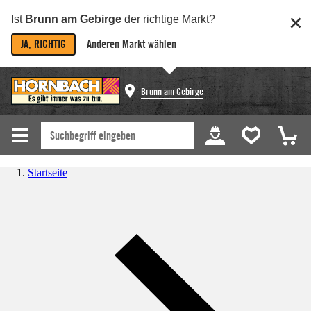
Ist
Brunn am Gebirge
der richtige Markt?
JA, RICHTIG
Anderen Markt wählen
Brunn am Gebirge
Startseite