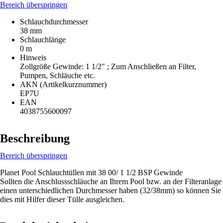
Bereich überspringen
Schlauchdurchmesser
38 mm
Schlauchlänge
0 m
Hinweis
Zollgröße Gewinde: 1 1/2" ; Zum Anschließen an Filter,
Pumpen, Schläuche etc.
AKN (Artikelkurznummer)
EP7U
EAN
4038755600097
Beschreibung
Bereich überspringen
Planet Pool Schlauchtüllen mit 38 00/ 1 1/2 BSP Gewinde
Sollten die Anschlussschläuche an Ihrem Pool bzw. an der Filteranlage
einen unterschiedlichen Durchmesser haben (32/38mm) so können Sie
dies mit Hilfer dieser Tülle ausgleichen.