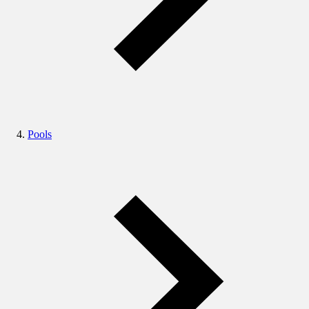
Pools