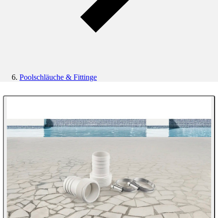
Poolschläuche & Fittinge