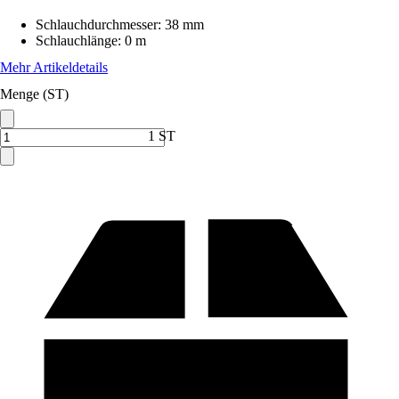
Schlauchdurchmesser
:
38 mm
Schlauchlänge
:
0 m
Mehr Artikeldetails
Menge (ST)
1 ST