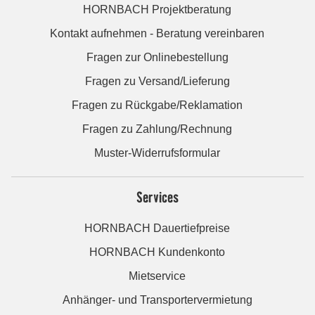
HORNBACH Projektberatung
Kontakt aufnehmen - Beratung vereinbaren
Fragen zur Onlinebestellung
Fragen zu Versand/Lieferung
Fragen zu Rückgabe/Reklamation
Fragen zu Zahlung/Rechnung
Muster-Widerrufsformular
Services
HORNBACH Dauertiefpreise
HORNBACH Kundenkonto
Mietservice
Anhänger- und Transportervermietung