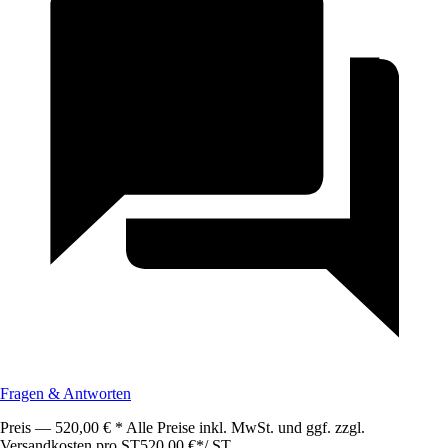
Fragen & Antworten
Preis — 520,00 € * Alle Preise inkl. MwSt. und ggf. zzgl.
Versandkosten pro ST
520,00 €
*
/
ST