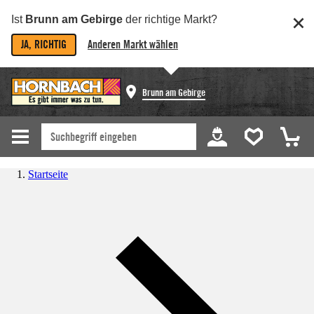
Ist
Brunn am Gebirge
der richtige Markt?
JA, RICHTIG
Anderen Markt wählen
Brunn am Gebirge
Startseite