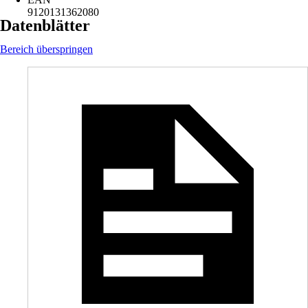
9120131362080
Datenblätter
Bereich überspringen