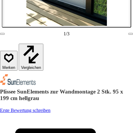
1
/
3
Vergleichen
Plissee SunElements zur Wandmontage 2 Stk. 95 x
199 cm hellgrau
Erste Bewertung schreiben