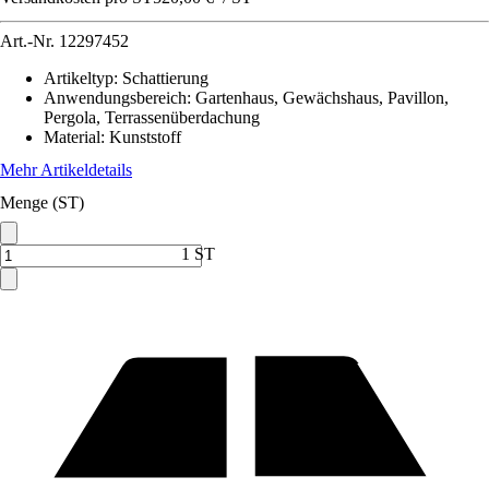
Art.-Nr.
12297452
Artikeltyp
:
Schattierung
Anwendungsbereich
:
Gartenhaus, Gewächshaus, Pavillon,
Pergola, Terrassenüberdachung
Material
:
Kunststoff
Mehr Artikeldetails
Menge (ST)
1 ST