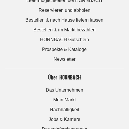
Liefermöglichkeiten bei HORNBACH
Reservieren und abholen
Bestellen & nach Hause liefern lassen
Bestellen & im Markt bezahlen
HORNBACH Gutschein
Prospekte & Kataloge
Newsletter
Über HORNBACH
Das Unternehmen
Mein Markt
Nachhaltigkeit
Jobs & Karriere