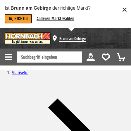
Ist
Brunn am Gebirge
der richtige Markt?
JA, RICHTIG
Anderen Markt wählen
Brunn am Gebirge
Startseite