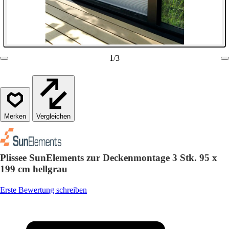
1
/
3
Vergleichen
Plissee SunElements zur Deckenmontage 3 Stk. 95 x
199 cm hellgrau
Erste Bewertung schreiben