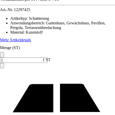
Art.-Nr.
12297425
Artikeltyp
:
Schattierung
Anwendungsbereich
:
Gartenhaus, Gewächshaus, Pavillon,
Pergola, Terrassenüberdachung
Material
:
Kunststoff
Mehr Artikeldetails
Menge (ST)
1 ST