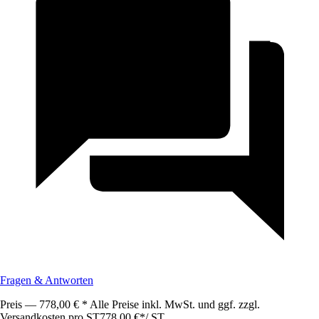
Fragen & Antworten
Preis — 778,00 € * Alle Preise inkl. MwSt. und ggf. zzgl.
Versandkosten pro ST
778,00 €
*
/
ST