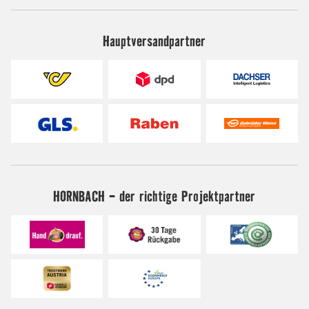
Hauptversandpartner
HORNBACH - der richtige Projektpartner