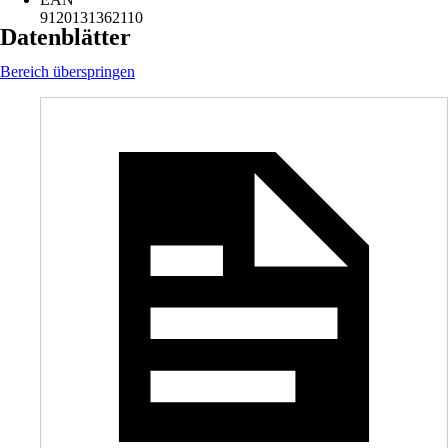
9120131362110
Datenblätter
Bereich überspringen