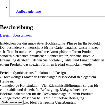
Aufbauanleitung
Beschreibung
Bereich überspringen
Entdecken Sie das innovative Hochleistungs-Plissee für Ihr Produkt
Der besondere Sonnenschutz für Ihr Gartenparadies. Unser Plissee
schafft nicht nur eine angenehme Atmosphäre in Ihrem Produkt,
sondern bietet auch praktischen Sonnenschutz, der eine stilvolle
Ergänzung darstellt. Erleben Sie höchste Qualität und Funktionalität in
einem Produkt, das speziell für Ihren Bedarf entwickelt wurde.
Perfekte Symbiose aus Funktion und Design.
• Hochwertiges Material: Erstklassiger Plissee-Stoff in elegantem
Hellgrau.
• Langlebige Konstruktion: Vier Edelstahlseilführungen sorgen für
eine stabile und dauerhafte Befestigung. Maßgeschneiderte
Edelstahlhalterungen für die Deckenmontage in Ihrem Produkt.
• Pflegeleicht: Waschbar bei 30° für mühelose Reinigung.
• Feuchtebeständig: Ideal für feuchte Umgebungen.
Mehr anzeigen