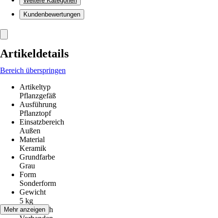
Weitere Kategorien
Kundenbewertungen
Artikeldetails
Bereich überspringen
Artikeltyp
Pflanzgefäß
Ausführung
Pflanztopf
Einsatzbereich
Außen
Material
Keramik
Grundfarbe
Grau
Form
Sonderform
Gewicht
5 kg
Bodenloch
Mehr anzeigen