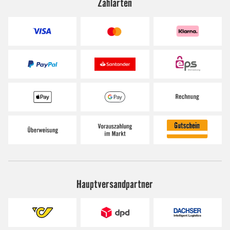
Zahlarten
Hauptversandpartner