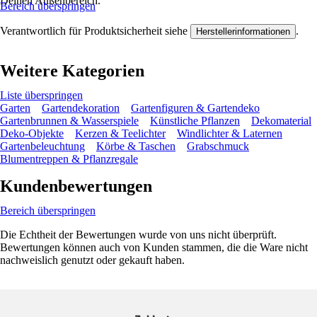
Deinen Außenbereich.
Bereich überspringen
Verantwortlich für Produktsicherheit siehe
.
Herstellerinformationen
Weitere Kategorien
Liste überspringen
Garten
Gartendekoration
Gartenfiguren & Gartendeko
Gartenbrunnen & Wasserspiele
Künstliche Pflanzen
Dekomaterial
Deko-Objekte
Kerzen & Teelichter
Windlichter & Laternen
Gartenbeleuchtung
Körbe & Taschen
Grabschmuck
Blumentreppen & Pflanzregale
Kundenbewertungen
Bereich überspringen
Die Echtheit der Bewertungen wurde von uns nicht überprüft.
Bewertungen können auch von Kunden stammen, die die Ware nicht
nachweislich genutzt oder gekauft haben.