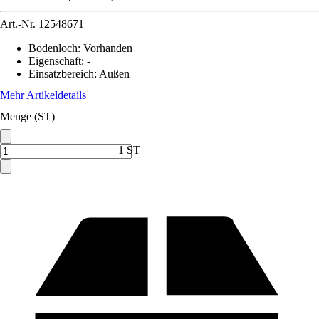
Art.-Nr.
12548671
Bodenloch
:
Vorhanden
Eigenschaft
:
-
Einsatzbereich
:
Außen
Mehr Artikeldetails
Menge (ST)
1 ST