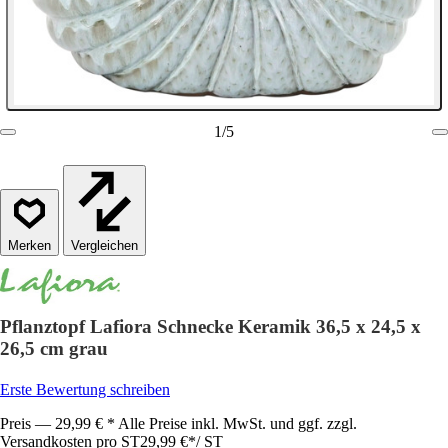
1
/
5
Vergleichen
Pflanztopf Lafiora Schnecke Keramik 36,5 x 24,5 x
26,5 cm grau
Erste Bewertung schreiben
Preis — 29,99 € * Alle Preise inkl. MwSt. und ggf. zzgl.
Versandkosten pro ST
29,99 €
*
/
ST