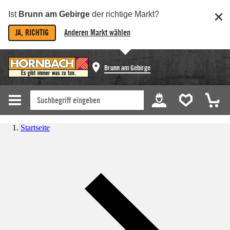
Ist
Brunn am Gebirge
der richtige Markt?
JA, RICHTIG
Anderen Markt wählen
Brunn am Gebirge
Startseite