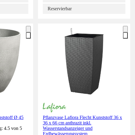
Reservierbar
ststoff Ø 45
Pflanzvase Lafiora Flecht Kunststoff 36 x
36 x 66 cm anthrazit inkl.
: 4.5 von 5
Wasserstandsanzeiger und
Erdbewässerungsystem