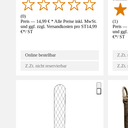
(
0
)
Preis — 14,99 € * Alle Preise inkl. MwSt.
(
1
)
und ggf. zzgl. Versandkosten pro ST
14,99
Preis — 
€
*
/
ST
und ggf.
€
*
/
ST
Online bestellbar
Z.Zt. 
Z.Zt. nicht reservierbar
Z.Zt. 