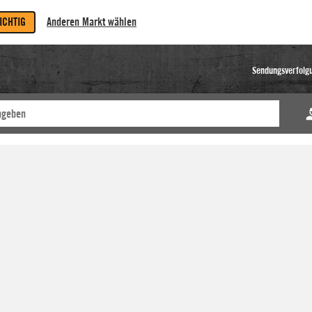
RICHTIG
Anderen Markt wählen
Sendungsverfolg