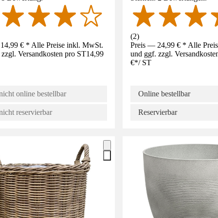
(
2
)
14,99 € * Alle Preise inkl. MwSt.
Preis — 24,99 € * Alle Prei
 zzgl. Versandkosten pro ST
14,99
und ggf. zzgl. Versandkoste
€
*
/
ST
nicht online bestellbar
Online bestellbar
nicht reservierbar
Reservierbar