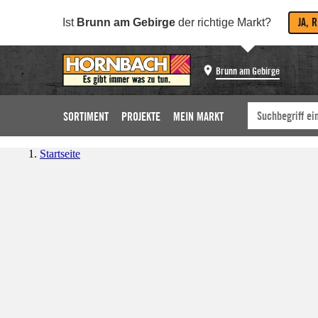
JA, 
Ist
Brunn am Gebirge
der richtige Markt?
Brunn am Gebirge
SORTIMENT
PROJEKTE
MEIN MARKT
Startseite