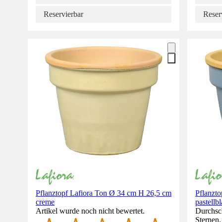
Reservierbar
Reser
Pflanztopf Lafiora Ton Ø 34 cm H 26,5 cm
Pflanzt
creme
pastellb
Artikel wurde noch nicht bewertet.
Durchsch
Sternen