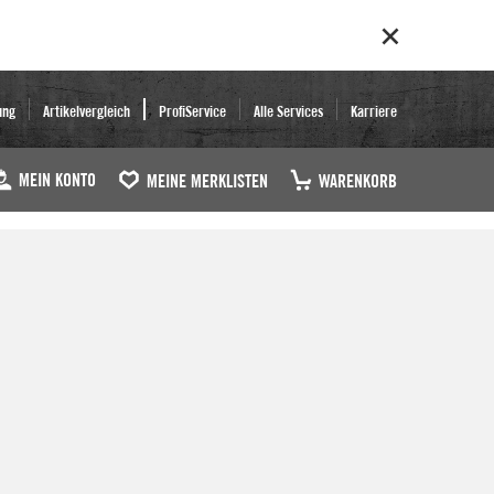
ung
Artikelvergleich
ProfiService
Alle Services
Karriere
MEIN KONTO
MEINE MERKLISTEN
WARENKORB