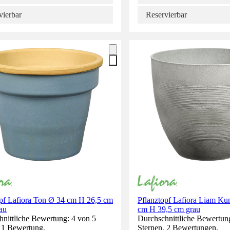
vierbar
Reservierbar
opf Lafiora Ton Ø 34 cm H 26,5 cm
Pflanztopf Lafiora Liam Kun
lau
cm H 39,5 cm grau
nittliche Bewertung: 4 von 5
Durchschnittliche Bewertung
. 1 Bewertung.
Sternen. 2 Bewertungen.