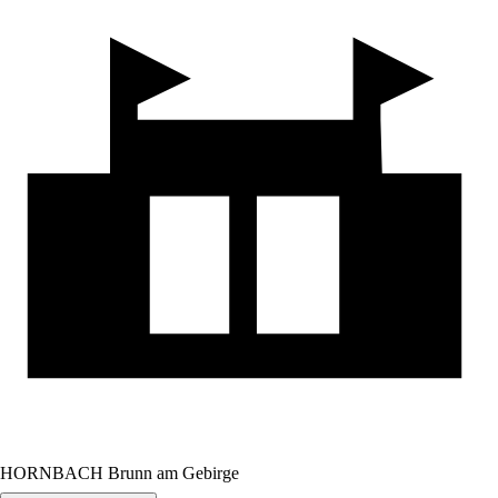
HORNBACH Brunn am Gebirge