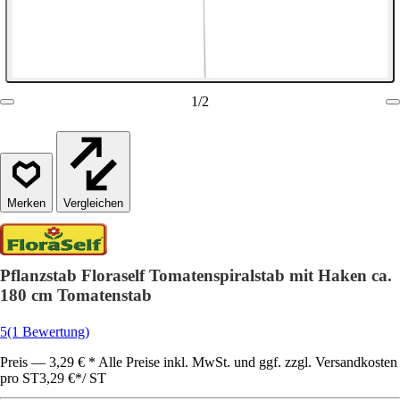
1
/
2
Vergleichen
Pflanzstab Floraself Tomatenspiralstab mit Haken ca.
180 cm Tomatenstab
5
(1 Bewertung)
Preis — 3,29 € * Alle Preise inkl. MwSt. und ggf. zzgl. Versandkosten
pro ST
3,29 €
*
/
ST