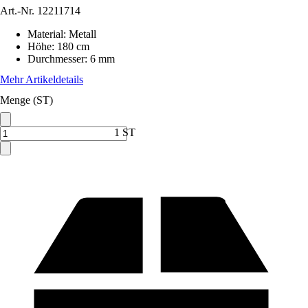
Art.-Nr.
12211714
Material
:
Metall
Höhe
:
180 cm
Durchmesser
:
6 mm
Mehr Artikeldetails
Menge (ST)
1 ST