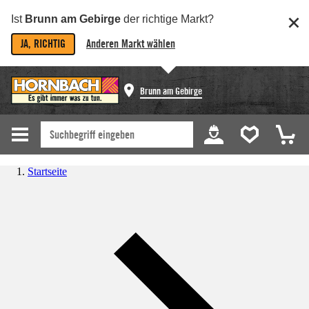
Ist
Brunn am Gebirge
der richtige Markt?
JA, RICHTIG
Anderen Markt wählen
Brunn am Gebirge
Startseite