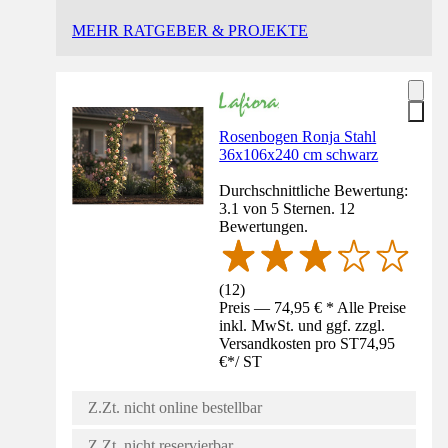
MEHR RATGEBER & PROJEKTE
Rosenbogen Ronja Stahl
36x106x240 cm schwarz
Durchschnittliche Bewertung:
3.1 von 5 Sternen. 12
Bewertungen.
(
12
)
Preis — 74,95 € * Alle Preise
inkl. MwSt. und ggf. zzgl.
Versandkosten pro ST
74,95
€
*
/
ST
Z.Zt. nicht online bestellbar
Z.Zt. nicht reservierbar