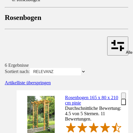
Rosenbogen
Alle
6 Ergebnisse
Sortiert nach:
Artikelliste überspringen
Rosenbogen 165 x 80 x 210
cm pinie
Durchschnittliche Bewertung:
4.5 von 5 Sternen. 11
Bewertungen.