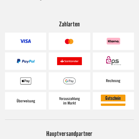
Zahlarten
Hauptversandpartner