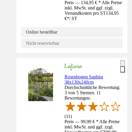
Preis — 134,95 € * Alle Preise
inkl. MwSt. und ggf. zzgl.
Versandkosten pro ST
134,95
€
*
/
ST
Online bestellbar
Nicht reservierbar
Rosenbogen Saphira
38x130x240cm
Durchschnittliche Bewertung:
3 von 5 Sternen. 11
Bewertungen.
(
11
)
Preis — 99,99 € * Alle Preise
inkl. MwSt. und ggf. zzgl.