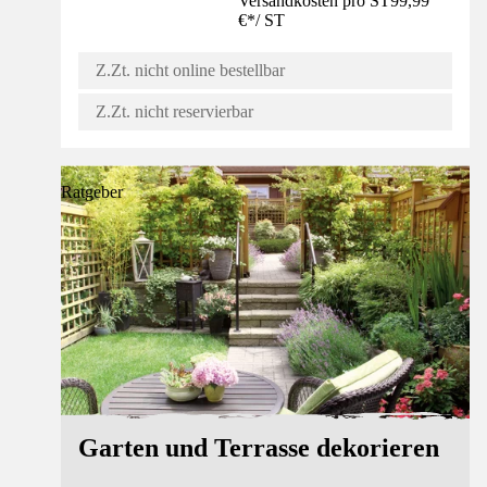
Versandkosten pro ST
99,99
€
*
/
ST
Z.Zt. nicht online bestellbar
Z.Zt. nicht reservierbar
Ratgeber
Garten und Terrasse dekorieren