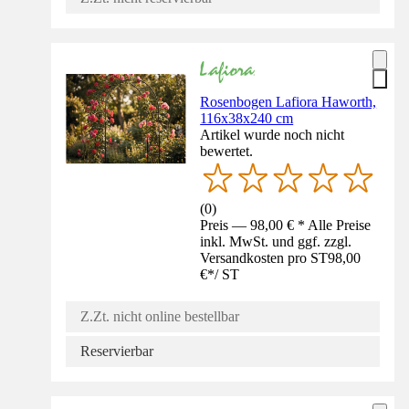
Rosenbogen Lafiora Haworth,
116x38x240 cm
Artikel wurde noch nicht
bewertet.
(
0
)
Preis — 98,00 € * Alle Preise
inkl. MwSt. und ggf. zzgl.
Versandkosten pro ST
98,00
€
*
/
ST
Z.Zt. nicht online bestellbar
Reservierbar