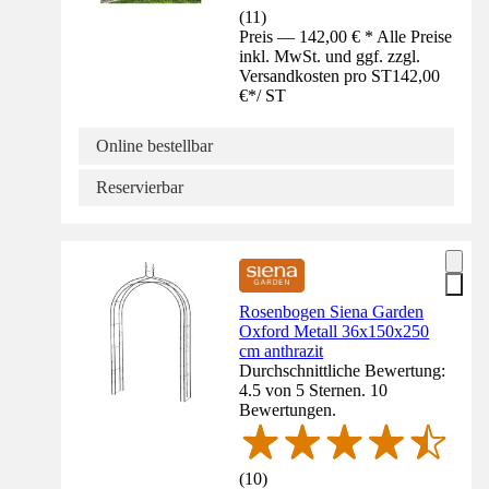
(
11
)
Preis — 142,00 € * Alle Preise
inkl. MwSt. und ggf. zzgl.
Versandkosten pro ST
142,00
€
*
/
ST
Online bestellbar
Reservierbar
Rosenbogen Siena Garden
Oxford Metall 36x150x250
cm anthrazit
Durchschnittliche Bewertung:
4.5 von 5 Sternen. 10
Bewertungen.
(
10
)