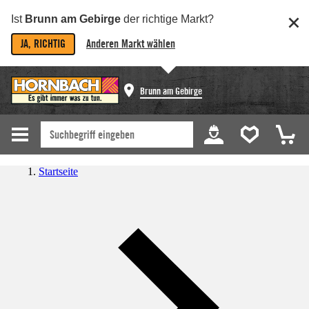
Ist
Brunn am Gebirge
der richtige Markt?
JA, RICHTIG
Anderen Markt wählen
Brunn am Gebirge
Startseite