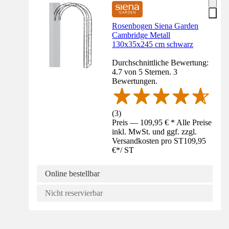
Rosenbogen Siena Garden
Cambridge Metall
130x35x245 cm schwarz
Durchschnittliche Bewertung:
4.7 von 5 Sternen. 3
Bewertungen.
(
3
)
Preis — 109,95 € * Alle Preise
inkl. MwSt. und ggf. zzgl.
Versandkosten pro ST
109,95
€
*
/
ST
Online bestellbar
Nicht reservierbar