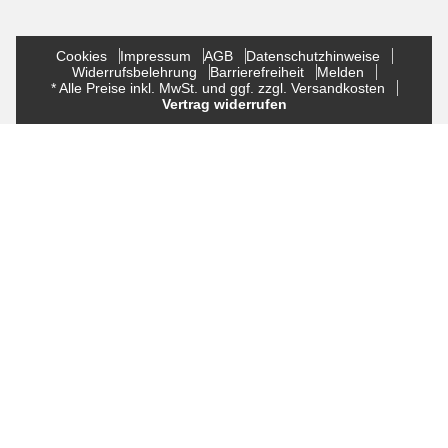
Cookies
Impressum
AGB
Datenschutzhinweise
Widerrufsbelehrung
Barrierefreiheit
Melden
* Alle Preise inkl. MwSt. und ggf. zzgl. Versandkosten
Vertrag widerrufen