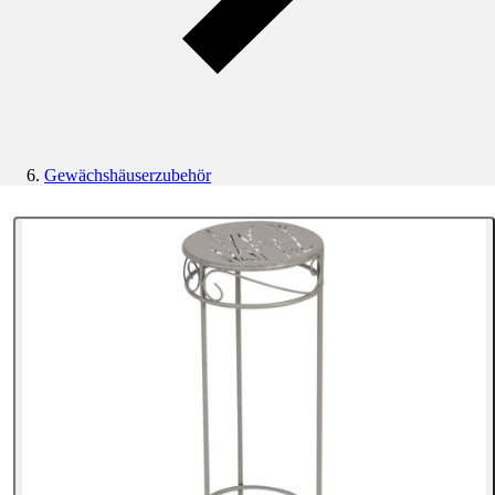
Gewächshäuserzubehör