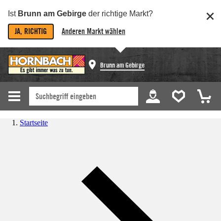
Ist
Brunn am Gebirge
der richtige Markt?
JA, RICHTIG
Anderen Markt wählen
Brunn am Gebirge
Startseite