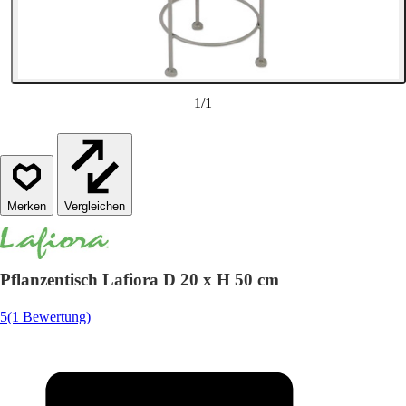
1
/
1
Vergleichen
Pflanzentisch Lafiora D 20 x H 50 cm
5
(1 Bewertung)