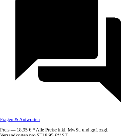
Fragen & Antworten
Preis — 18,95 € * Alle Preise inkl. MwSt. und ggf. zzgl.
Versandkosten pro ST
18,95 €
*
/
ST