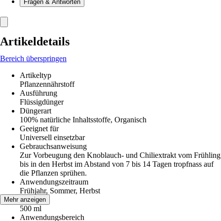
Fragen & Antworten
Artikeldetails
Bereich überspringen
Artikeltyp
Pflanzennährstoff
Ausführung
Flüssigdünger
Düngerart
100% natürliche Inhaltsstoffe, Organisch
Geeignet für
Universell einsetzbar
Gebrauchsanweisung
Zur Vorbeugung den Knoblauch- und Chiliextrakt vom Frühling
bis in den Herbst im Abstand von 7 bis 14 Tagen tropfnass auf
die Pflanzen sprühen.
Anwendungszeitraum
Frühjahr, Sommer, Herbst
Inhalt
Mehr anzeigen
500 ml
Anwendungsbereich