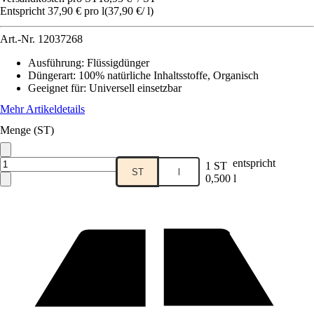
Entspricht 37,90 € pro l
(
37,90 €
/
l
)
Art.-Nr.
12037268
Ausführung
:
Flüssigdünger
Düngerart
:
100% natürliche Inhaltsstoffe, Organisch
Geeignet für
:
Universell einsetzbar
Mehr Artikeldetails
Menge (ST)
entspricht
1 ST
ST
l
0,500 l