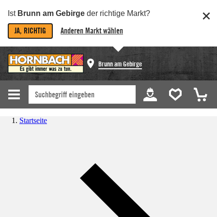
Ist
Brunn am Gebirge
der richtige Markt?
JA, RICHTIG
Anderen Markt wählen
Brunn am Gebirge
Startseite