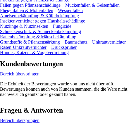
Fallen gegen Pflanzenschädlinge
Mückenfallen & Gelsenfallen
Fliegenfallen & Mottenfallen
Wespenfallen
Ameisenbekämpfung & Käferbekämpfung
Insektenvernichter gegen Haushaltsschädlinge
Nützlinge & Nutzinsekten
Fungizide
Schneckenschutz & Schneckenbekämpfung
Rattenbekämpfung & Mäusebekämpfung
Grundstoffe & Pflanzenstärkung
Baumschutz
Unkrautvernichter
Rasen-Unkrautvernichter
Drucksprüher
Hunde-, Katzen- & Vogelvertreibung
Kundenbewertungen
Bereich überspringen
Die Echtheit der Bewertungen wurde von uns nicht überprüft.
Bewertungen können auch von Kunden stammen, die die Ware nicht
nachweislich genutzt oder gekauft haben.
Fragen & Antworten
Bereich überspringen