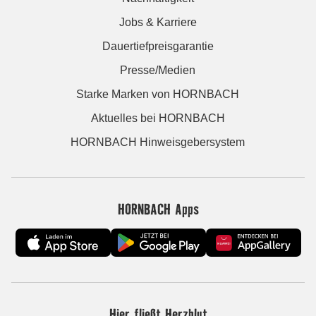
Jobs & Karriere
Dauertiefpreisgarantie
Presse/Medien
Starke Marken von HORNBACH
Aktuelles bei HORNBACH
HORNBACH Hinweisgebersystem
HORNBACH Apps
Hier fließt Herzblut