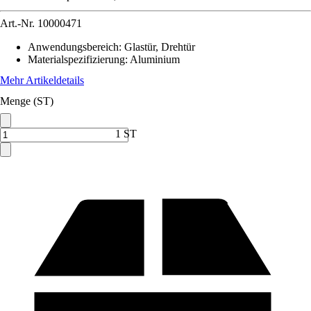
Art.-Nr.
10000471
Anwendungsbereich
:
Glastür, Drehtür
Materialspezifizierung
:
Aluminium
Mehr Artikeldetails
Menge (ST)
1 ST