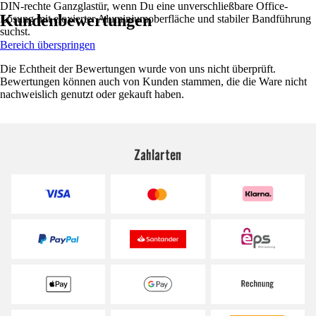
DIN-rechte Ganzglastür, wenn Du eine unverschließbare Office-
Kundenbewertungen
Lösung mit eloxierter Aluminiumoberfläche und stabiler Bandführung
suchst.
Bereich überspringen
Die Echtheit der Bewertungen wurde von uns nicht überprüft.
Bewertungen können auch von Kunden stammen, die die Ware nicht
nachweislich genutzt oder gekauft haben.
Zahlarten