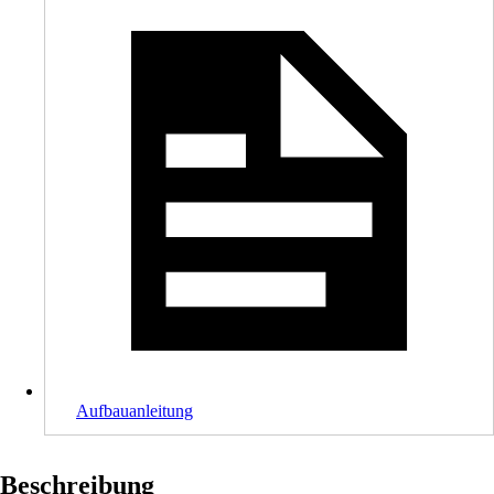
Aufbauanleitung
Beschreibung