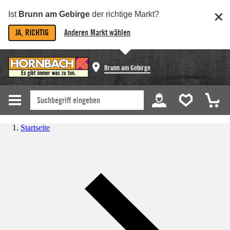
Ist
Brunn am Gebirge
der richtige Markt?
JA, RICHTIG
Anderen Markt wählen
Brunn am Gebirge
Startseite