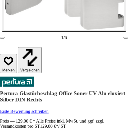
1
/
6
Vergleichen
Pertura Glastürbeschlag Office Soner UV Alu eloxiert
Silber DIN Rechts
Erste Bewertung schreiben
Preis — 129,00 € * Alle Preise inkl. MwSt. und ggf. zzgl.
Versandkosten pro ST
129,00 €
*
/
ST