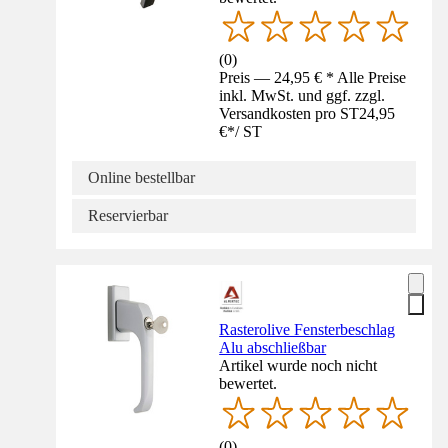
(
0
)
Preis — 24,95 € * Alle Preise
inkl. MwSt. und ggf. zzgl.
Versandkosten pro ST
24,95
€
*
/
ST
Online bestellbar
Reservierbar
Rasterolive Fensterbeschlag
Alu abschließbar
Artikel wurde noch nicht
bewertet.
(
0
)