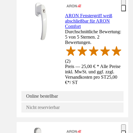
ARON Fenstergriff weiß
abschließbar für ARON
Comfort
Durchschnittliche Bewertung:
5 von 5 Sternen. 2
Bewertungen.
(
2
)
Preis — 25,00 € * Alle Preise
inkl. MwSt. und ggf. zzgl.
Versandkosten pro ST
25,00
€
*
/
ST
Online bestellbar
Nicht reservierbar