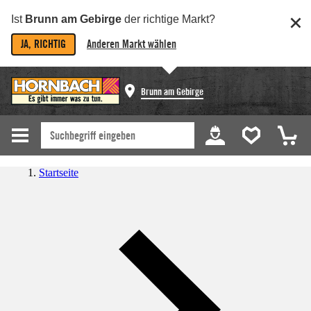
Ist
Brunn am Gebirge
der richtige Markt?
JA, RICHTIG
Anderen Markt wählen
Brunn am Gebirge
Startseite