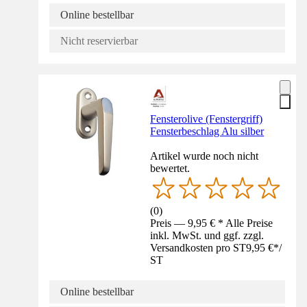
Online bestellbar
Nicht reservierbar
Fensterolive (Fenstergriff)
Fensterbeschlag Alu silber
Artikel wurde noch nicht
bewertet.
(
0
)
Preis — 9,95 € * Alle Preise
inkl. MwSt. und ggf. zzgl.
Versandkosten pro ST
9,95 €
*
/
ST
Online bestellbar