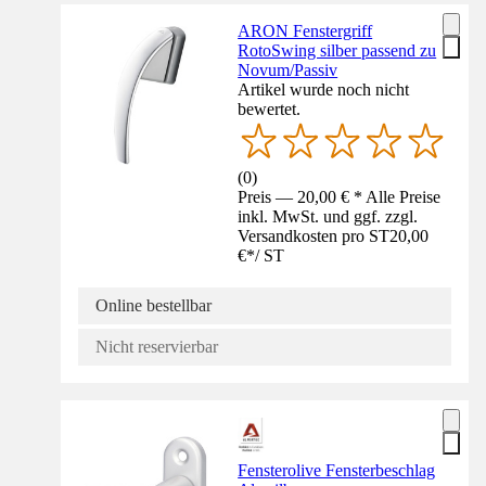
ARON Fenstergriff
RotoSwing silber passend zu
Novum/Passiv
Artikel wurde noch nicht
bewertet.
(
0
)
Preis — 20,00 € * Alle Preise
inkl. MwSt. und ggf. zzgl.
Versandkosten pro ST
20,00
€
*
/
ST
Online bestellbar
Nicht reservierbar
Fensterolive Fensterbeschlag