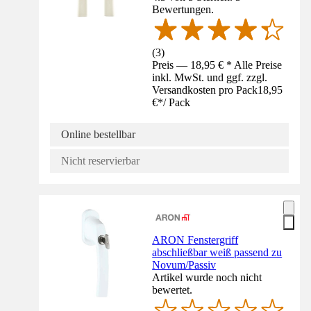
Bewertungen.
(
3
)
Preis — 18,95 € * Alle Preise
inkl. MwSt. und ggf. zzgl.
Versandkosten pro Pack
18,95
€
*
/
Pack
Online bestellbar
Nicht reservierbar
ARON Fenstergriff
abschließbar weiß passend zu
Novum/Passiv
Artikel wurde noch nicht
bewertet.