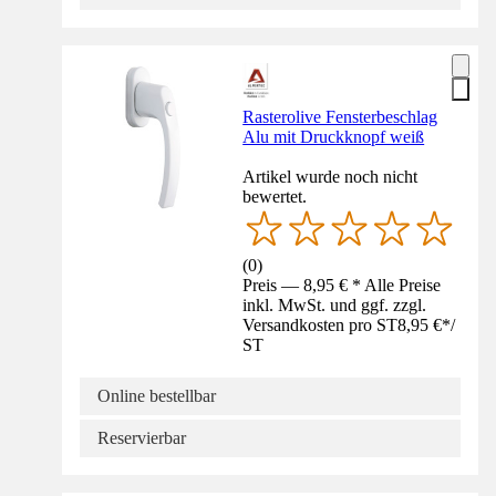
Rasterolive Fensterbeschlag
Alu mit Druckknopf weiß
Artikel wurde noch nicht
bewertet.
(
0
)
Preis — 8,95 € * Alle Preise
inkl. MwSt. und ggf. zzgl.
Versandkosten pro ST
8,95 €
*
/
ST
Online bestellbar
Reservierbar