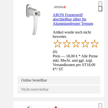
ARON Fenstergriff
abschließbar silber für
Aluminiumfenster Ternum
Artikel wurde noch nicht
bewertet.
(
0
)
Preis — 18,00 € * Alle Preise
inkl. MwSt. und ggf. zzgl.
Versandkosten pro ST
18,00
€
*
/
ST
Online bestellbar
Nicht reservierbar