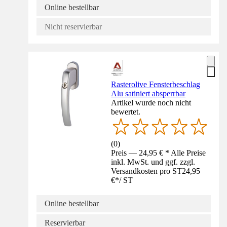
Online bestellbar
Nicht reservierbar
Rasterolive Fensterbeschlag
Alu satiniert absperrbar
Artikel wurde noch nicht
bewertet.
(
0
)
Preis — 24,95 € * Alle Preise
inkl. MwSt. und ggf. zzgl.
Versandkosten pro ST
24,95
€
*
/
ST
Online bestellbar
Reservierbar