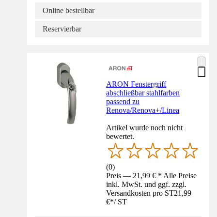
Online bestellbar
Reservierbar
ARON Fenstergriff
abschließbar stahlfarben
passend zu
Renova/Renova+/Linea
Artikel wurde noch nicht
bewertet.
(
0
)
Preis — 21,99 € * Alle Preise
inkl. MwSt. und ggf. zzgl.
Versandkosten pro ST
21,99
€
*
/
ST