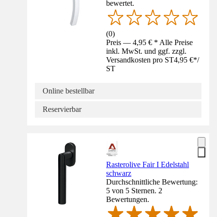
bewertet.
(
0
)
Preis — 4,95 € * Alle Preise
inkl. MwSt. und ggf. zzgl.
Versandkosten pro ST
4,95 €
*
/
ST
Online bestellbar
Reservierbar
Rasterolive Fair I Edelstahl
schwarz
Durchschnittliche Bewertung:
5 von 5 Sternen. 2
Bewertungen.