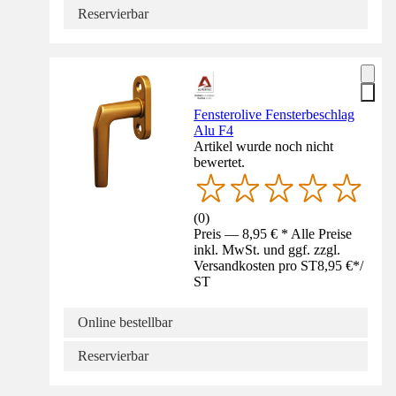
Reservierbar
Fensterolive Fensterbeschlag
Alu F4
Artikel wurde noch nicht
bewertet.
(
0
)
Preis — 8,95 € * Alle Preise
inkl. MwSt. und ggf. zzgl.
Versandkosten pro ST
8,95 €
*
/
ST
Online bestellbar
Reservierbar