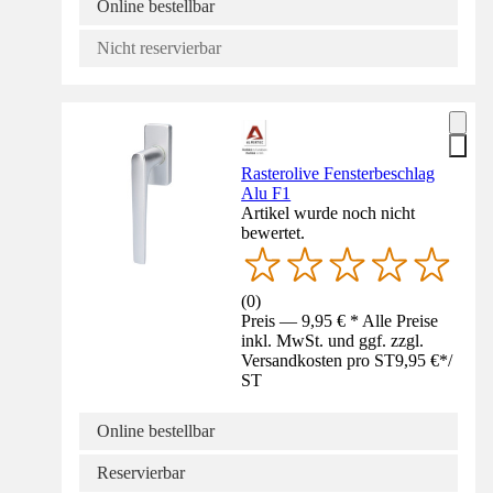
Online bestellbar
Nicht reservierbar
Rasterolive Fensterbeschlag
Alu F1
Artikel wurde noch nicht
bewertet.
(
0
)
Preis — 9,95 € * Alle Preise
inkl. MwSt. und ggf. zzgl.
Versandkosten pro ST
9,95 €
*
/
ST
Online bestellbar
Reservierbar