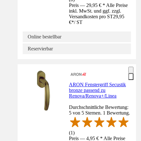
Preis — 29,95 € * Alle Preise
inkl. MwSt. und ggf. zzgl.
Versandkosten pro ST
29,95
€
*
/
ST
Online bestellbar
Reservierbar
ARON Fenstergriff Secustik
bronze passend zu
Renova/Renova+/Linea
Durchschnittliche Bewertung:
5 von 5 Sternen. 1 Bewertung.
(
1
)
Preis — 4,95 € * Alle Preise