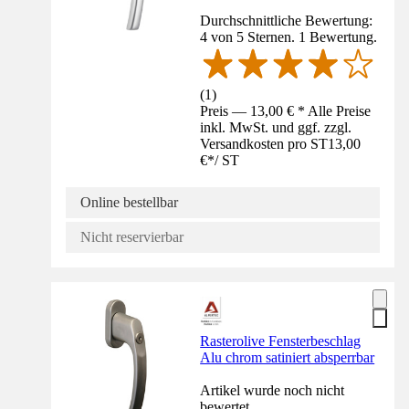
Durchschnittliche Bewertung:
4 von 5 Sternen. 1 Bewertung.
(
1
)
Preis — 13,00 € * Alle Preise
inkl. MwSt. und ggf. zzgl.
Versandkosten pro ST
13,00
€
*
/
ST
Online bestellbar
Nicht reservierbar
Rasterolive Fensterbeschlag
Alu chrom satiniert absperrbar
Artikel wurde noch nicht
bewertet.