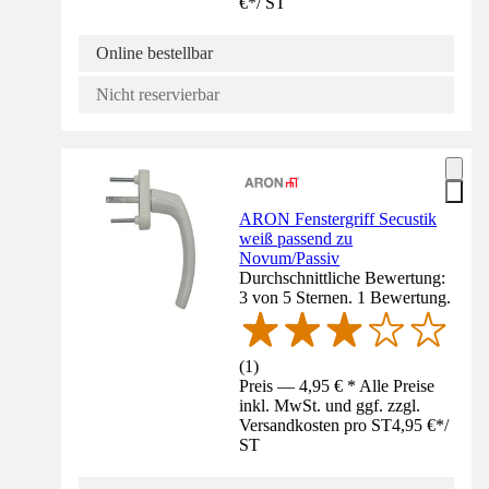
€
*
/
ST
Online bestellbar
Nicht reservierbar
ARON Fenstergriff Secustik
weiß passend zu
Novum/Passiv
Durchschnittliche Bewertung:
3 von 5 Sternen. 1 Bewertung.
(
1
)
Preis — 4,95 € * Alle Preise
inkl. MwSt. und ggf. zzgl.
Versandkosten pro ST
4,95 €
*
/
ST