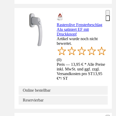
Rasterolive Fensterbeschlag
Alu satiniert EF mit
Druckknopf
Artikel wurde noch nicht
bewertet.
(
0
)
Preis — 13,95 € * Alle Preise
inkl. MwSt. und ggf. zzgl.
Versandkosten pro ST
13,95
€
*
/
ST
Online bestellbar
Reservierbar