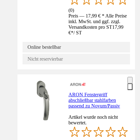
(
0
)
Preis — 17,99 € * Alle Preise
inkl. MwSt. und ggf. zzgl.
Versandkosten pro ST
17,99
€
*
/
ST
Online bestellbar
Nicht reservierbar
ARON Fenstergriff
abschließbar stahlfarben
passend zu Novum/Passiv
Artikel wurde noch nicht
bewertet.