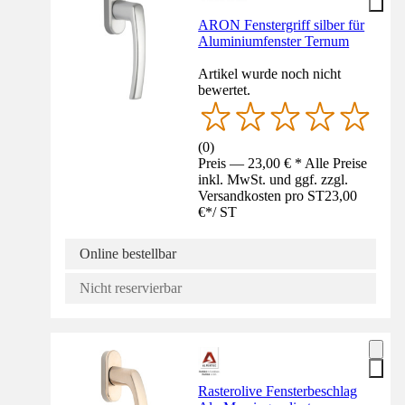
ARON Fenstergriff silber für
Aluminiumfenster Ternum
Artikel wurde noch nicht
bewertet.
(
0
)
Preis — 23,00 € * Alle Preise
inkl. MwSt. und ggf. zzgl.
Versandkosten pro ST
23,00
€
*
/
ST
Online bestellbar
Nicht reservierbar
Rasterolive Fensterbeschlag