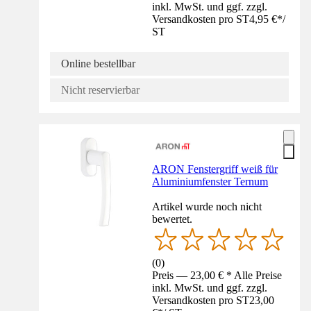
inkl. MwSt. und ggf. zzgl.
Versandkosten pro ST
4,95 €
*
/
ST
Online bestellbar
Nicht reservierbar
ARON Fenstergriff weiß für
Aluminiumfenster Ternum
Artikel wurde noch nicht
bewertet.
(
0
)
Preis — 23,00 € * Alle Preise
inkl. MwSt. und ggf. zzgl.
Versandkosten pro ST
23,00