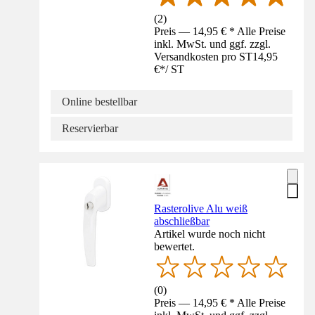
(
2
)
Preis — 14,95 € * Alle Preise
inkl. MwSt. und ggf. zzgl.
Versandkosten pro ST
14,95
€
*
/
ST
Online bestellbar
Reservierbar
Rasterolive Alu weiß
abschließbar
Artikel wurde noch nicht
bewertet.
(
0
)
Preis — 14,95 € * Alle Preise