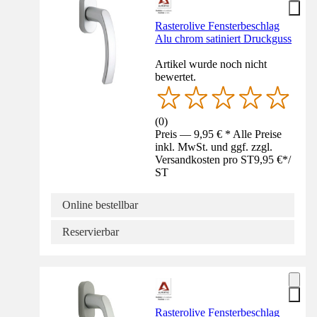
Rasterolive Fensterbeschlag
Alu chrom satiniert Druckguss
Artikel wurde noch nicht
bewertet.
(
0
)
Preis — 9,95 € * Alle Preise
inkl. MwSt. und ggf. zzgl.
Versandkosten pro ST
9,95 €
*
/
ST
Online bestellbar
Reservierbar
Rasterolive Fensterbeschlag