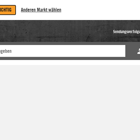
RICHTIG
Anderen Markt wählen
Sendungsverfolg