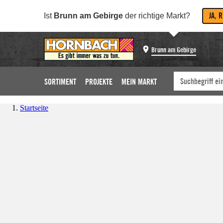
JA, 
Ist
Brunn am Gebirge
der richtige Markt?
Brunn am Gebirge
SORTIMENT
PROJEKTE
MEIN MARKT
Startseite