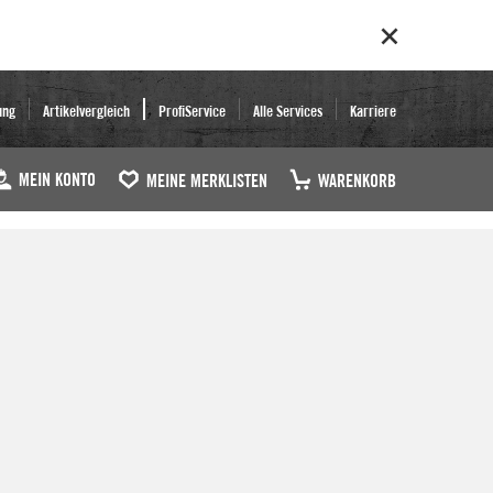
ung
Artikelvergleich
ProfiService
Alle Services
Karriere
MEIN KONTO
MEINE MERKLISTEN
WARENKORB