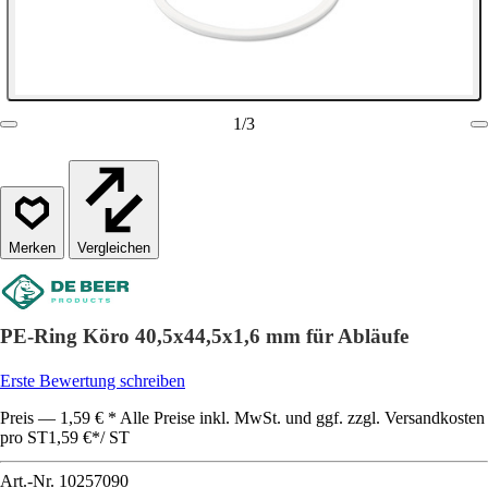
1
/
3
Vergleichen
PE-Ring Köro 40,5x44,5x1,6 mm für Abläufe
Erste Bewertung schreiben
Preis — 1,59 € * Alle Preise inkl. MwSt. und ggf. zzgl. Versandkosten
pro ST
1,59 €
*
/
ST
Art.-Nr.
10257090