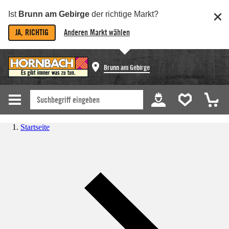
Ist
Brunn am Gebirge
der richtige Markt?
JA, RICHTIG
Anderen Markt wählen
Brunn am Gebirge
Startseite