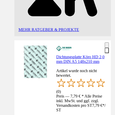
MEHR RATGEBER & PROJEKTE
Dichtungsplatte Köro HD 2,0
mm DIN A5 148x210 mm
Artikel wurde noch nicht
bewertet.
(
0
)
Preis — 7,79 € * Alle Preise
inkl. MwSt. und ggf. zzgl.
Versandkosten pro ST
7,79 €
*
/
ST