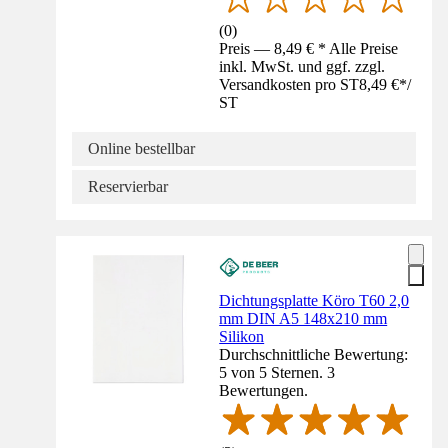
(
0
)
Preis — 8,49 € * Alle Preise
inkl. MwSt. und ggf. zzgl.
Versandkosten pro ST
8,49 €
*
/
ST
Online bestellbar
Reservierbar
Dichtungsplatte Köro T60 2,0
mm DIN A5 148x210 mm
Silikon
Durchschnittliche Bewertung:
5 von 5 Sternen. 3
Bewertungen.