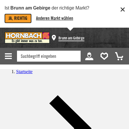
Ist
Brunn am Gebirge
der richtige Markt?
JA, RICHTIG
Anderen Markt wählen
Brunn am Gebirge
Startseite