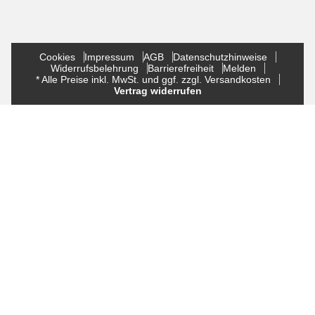
Cookies
Impressum
AGB
Datenschutzhinweise
Widerrufsbelehrung
Barrierefreiheit
Melden
* Alle Preise inkl. MwSt. und ggf. zzgl. Versandkosten
Vertrag widerrufen