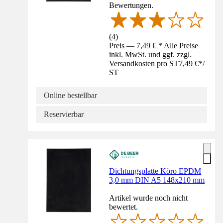
Bewertungen.
(
4
)
Preis — 7,49 € * Alle Preise
inkl. MwSt. und ggf. zzgl.
Versandkosten pro ST
7,49 €
*
/
ST
Online bestellbar
Reservierbar
Dichtungsplatte Köro EPDM
3,0 mm DIN A5 148x210 mm
Artikel wurde noch nicht
bewertet.