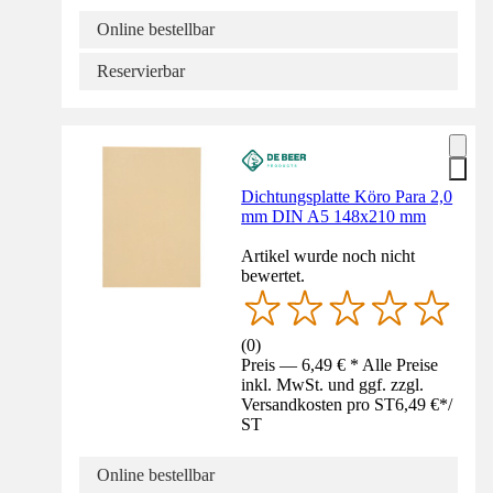
Online bestellbar
Reservierbar
Dichtungsplatte Köro Para 2,0
mm DIN A5 148x210 mm
Artikel wurde noch nicht
bewertet.
(
0
)
Preis — 6,49 € * Alle Preise
inkl. MwSt. und ggf. zzgl.
Versandkosten pro ST
6,49 €
*
/
ST
Online bestellbar