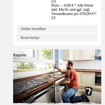
(
3
)
Preis — 8,99 € * Alle Preise
inkl. MwSt. und ggf. zzgl.
Versandkosten pro ST
8,99 €
*
/
ST
Online bestellbar
Reservierbar
Ratgeber