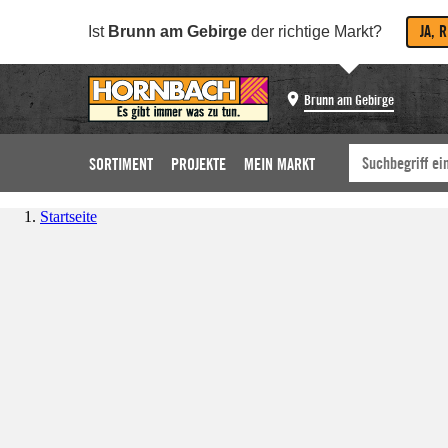
JA, 
Ist
Brunn am Gebirge
der richtige Markt?
Brunn am Gebirge
SORTIMENT
PROJEKTE
MEIN MARKT
Startseite