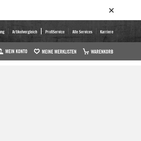
ung
Artikelvergleich
ProfiService
Alle Services
Karriere
MEIN KONTO
MEINE MERKLISTEN
WARENKORB