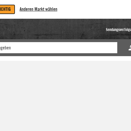
RICHTIG
Anderen Markt wählen
Sendungsverfolg