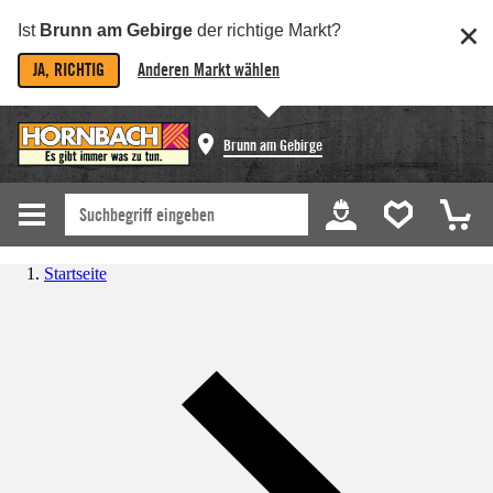
Ist
Brunn am Gebirge
der richtige Markt?
JA, RICHTIG
Anderen Markt wählen
Brunn am Gebirge
Startseite