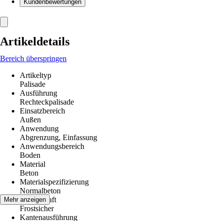
Kundenbewertungen
Artikeldetails
Bereich überspringen
Artikeltyp
Palisade
Ausführung
Rechteckpalisade
Einsatzbereich
Außen
Anwendung
Abgrenzung, Einfassung
Anwendungsbereich
Boden
Material
Beton
Materialspezifizierung
Normalbeton
Eigenschaft
Mehr anzeigen
Frostsicher
Kantenausführung