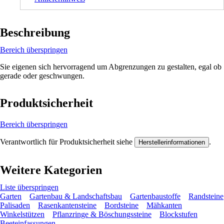
Beschreibung
Bereich überspringen
Sie eigenen sich hervorragend um Abgrenzungen zu gestalten, egal ob
gerade oder geschwungen.
Produktsicherheit
Bereich überspringen
Verantwortlich für Produktsicherheit siehe
.
Herstellerinformationen
Weitere Kategorien
Liste überspringen
Garten
Gartenbau & Landschaftsbau
Gartenbaustoffe
Randsteine
Palisaden
Rasenkantensteine
Bordsteine
Mähkanten
Winkelstützen
Pflanzringe & Böschungssteine
Blockstufen
Beeteinfassungen