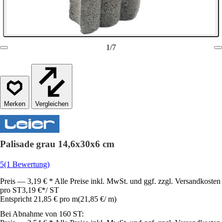
1
/
7
Vergleichen
Palisade grau 14,6x30x6 cm
5
(1 Bewertung)
Preis — 3,19 € * Alle Preise inkl. MwSt. und ggf. zzgl. Versandkosten
pro ST
3,19 €
*
/
ST
Entspricht 21,85 € pro m
(
21,85 €
/
m
)
Bei Abnahme von 160 ST: