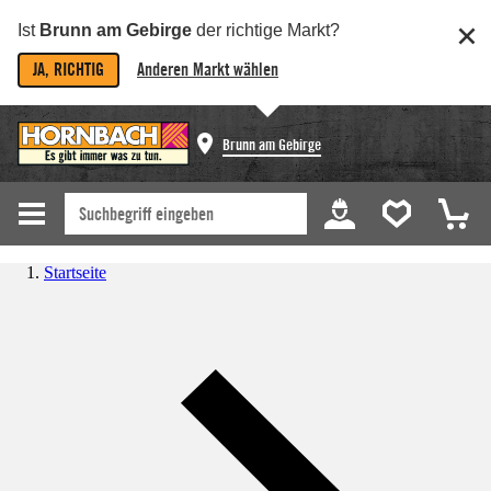
Ist
Brunn am Gebirge
der richtige Markt?
JA, RICHTIG
Anderen Markt wählen
Brunn am Gebirge
Startseite