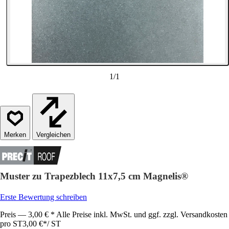
1
/
1
Vergleichen
Muster zu Trapezblech 11x7,5 cm Magnelis®
Erste Bewertung schreiben
Preis — 3,00 € * Alle Preise inkl. MwSt. und ggf. zzgl. Versandkosten
pro ST
3,00 €
*
/
ST