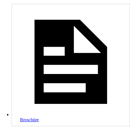
Broschüre