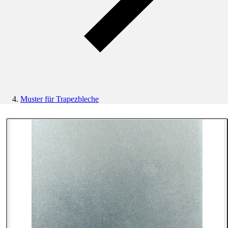
Muster für Trapezbleche