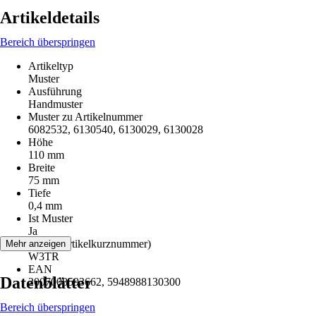
Artikeldetails
Bereich überspringen
Artikeltyp
Muster
Ausführung
Handmuster
Muster zu Artikelnummer
6082532, 6130540, 6130029, 6130028
Höhe
110 mm
Breite
75 mm
Tiefe
0,4 mm
Ist Muster
Ja
AKN (Artikelkurznummer)
Mehr anzeigen
W3TR
EAN
Datenblätter
2007008593662, 5948988130300
Bereich überspringen