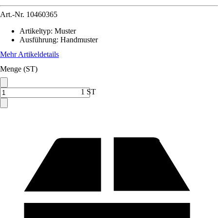
Art.-Nr.
10460365
Artikeltyp
:
Muster
Ausführung
:
Handmuster
Mehr Artikeldetails
Menge (ST)
1 ST