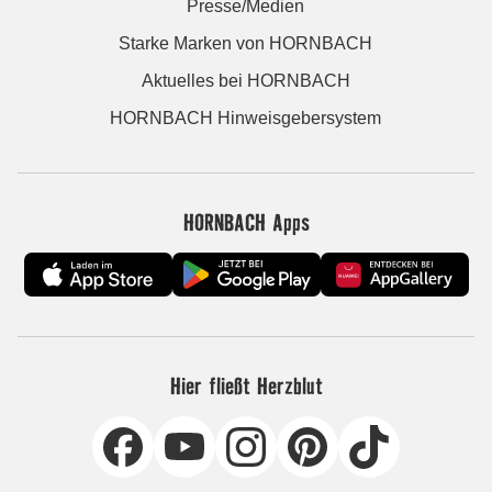
Presse/Medien
Starke Marken von HORNBACH
Aktuelles bei HORNBACH
HORNBACH Hinweisgebersystem
HORNBACH Apps
Hier fließt Herzblut