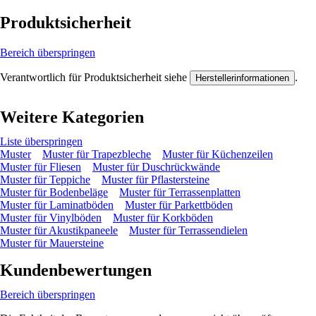
Produktsicherheit
Bereich überspringen
Verantwortlich für Produktsicherheit siehe
.
Herstellerinformationen
Weitere Kategorien
Liste überspringen
Muster
Muster für Trapezbleche
Muster für Küchenzeilen
Muster für Fliesen
Muster für Duschrückwände
Muster für Teppiche
Muster für Pflastersteine
Muster für Bodenbeläge
Muster für Terrassenplatten
Muster für Laminatböden
Muster für Parkettböden
Muster für Vinylböden
Muster für Korkböden
Muster für Akustikpaneele
Muster für Terrassendielen
Muster für Mauersteine
Kundenbewertungen
Bereich überspringen