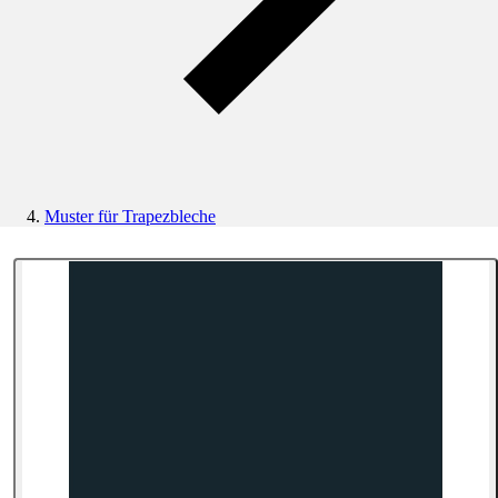
Muster für Trapezbleche