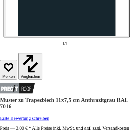
1
/
1
Vergleichen
Muster zu Trapezblech 11x7,5 cm Anthrazitgrau RAL
7016
Erste Bewertung schreiben
Preis — 3,00 € * Alle Preise inkl. MwSt. und ggf. zzgl. Versandkosten