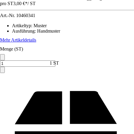
pro ST
3,00 €
*
/
ST
Art.-Nr.
10460341
Artikeltyp
:
Muster
Ausführung
:
Handmuster
Mehr Artikeldetails
Menge (ST)
1 ST