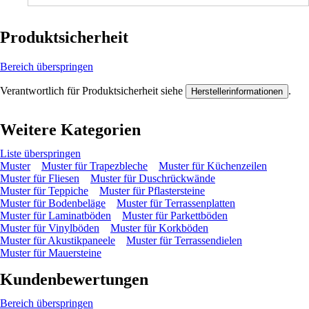
Produktsicherheit
Bereich überspringen
Verantwortlich für Produktsicherheit siehe
.
Herstellerinformationen
Weitere Kategorien
Liste überspringen
Muster
Muster für Trapezbleche
Muster für Küchenzeilen
Muster für Fliesen
Muster für Duschrückwände
Muster für Teppiche
Muster für Pflastersteine
Muster für Bodenbeläge
Muster für Terrassenplatten
Muster für Laminatböden
Muster für Parkettböden
Muster für Vinylböden
Muster für Korkböden
Muster für Akustikpaneele
Muster für Terrassendielen
Muster für Mauersteine
Kundenbewertungen
Bereich überspringen