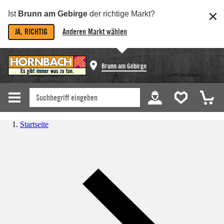
Ist
Brunn am Gebirge
der richtige Markt?
JA, RICHTIG
Anderen Markt wählen
Brunn am Gebirge
Startseite