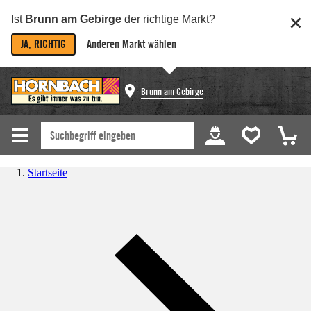
Ist
Brunn am Gebirge
der richtige Markt?
JA, RICHTIG
Anderen Markt wählen
Brunn am Gebirge
Startseite