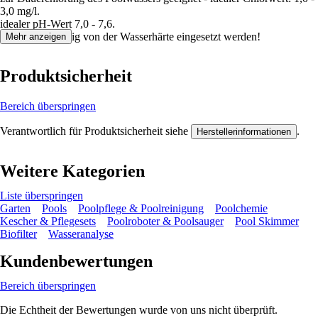
3,0 mg/l.
idealer pH-Wert 7,0 - 7,6.
Kann unabhängig von der Wasserhärte eingesetzt werden!
Mehr anzeigen
Produktsicherheit
Bereich überspringen
Verantwortlich für Produktsicherheit siehe
.
Herstellerinformationen
Weitere Kategorien
Liste überspringen
Garten
Pools
Poolpflege & Poolreinigung
Poolchemie
Kescher & Pflegesets
Poolroboter & Poolsauger
Pool Skimmer
Biofilter
Wasseranalyse
Kundenbewertungen
Bereich überspringen
Die Echtheit der Bewertungen wurde von uns nicht überprüft.