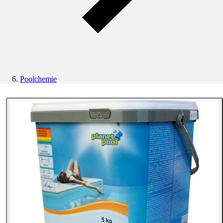
Poolchemie