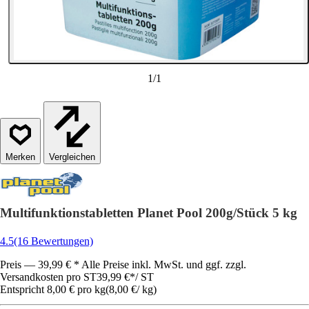
1
/
1
Vergleichen
Multifunktionstabletten Planet Pool 200g/Stück 5 kg
4.5
(16 Bewertungen)
Preis — 39,99 € * Alle Preise inkl. MwSt. und ggf. zzgl.
Versandkosten pro ST
39,99 €
*
/
ST
Entspricht 8,00 € pro kg
(
8,00 €
/
kg
)