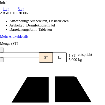
Inhalt
1 kg
5 kg
Art.-Nr.
10570306
Anwendung
:
Aufbereiten, Desinfizieren
Artikeltyp
:
Desinfektionsmittel
Darreichungsform
:
Tabletten
Mehr Artikeldetails
Menge (ST)
entspricht
1 ST
ST
kg
5,000 kg