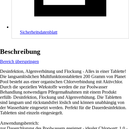
Sicherheitsdatenblatt
Beschreibung
Bereich überspringen
Desinfektion, Algenverhütung und Flockung - Alles in einer Tablette!
Die langsamlöslichen Multifunktionstabletten 200 Gramm von Planet
Pool besteht aus einer organischen Chlorverbindung mit Aktivchlor.
Durch die speziellen Wirkstoffe werden die zur Poolwasser
Behandlung notwendigen Pflegemaßnahmen mit einem Produkt
erfüllt- Desinfektion, Flockung und Algenverhütung. Die Tabletten
sind langsam und rückstandsfrei löslich und können unabhängig von
der Wasserhärte eingesetzt werden. Perfekt für die Dauerdesinfektion.
Tabletten sind einzeln eingesiegelt.
Anwendungsbereich:
zur Dauerchlorung des Poolwassers geeignet - idealer Chlorwert: 1,0 -