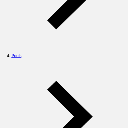
Pools