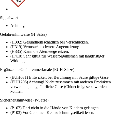
Signalwort
Achtung
Gefahrenhinweise (H-Sätze)
(H302) Gesundheitsschädlich bei Verschlucken.
(H319) Verursacht schwere Augenreizung.
(H335) Kann die Atemwege reizen.
(H410) Sehr giftig für Wasserorganismen mit langfristiger
Wirkung.
Ergänzende Gefahrenmerkmale (EUH-Sätze)
(EUH031) Entwickelt bei Berührung mit Säure giftige Gase.
(EUH206) Achtung! Nicht zusammen mit anderen Produkten
verwenden, da gefährliche Gase (Chlor) freigesetzt werden
können.
Sicherheitshinweise (P-Sätze)
(P102) Darf nicht in die Hände von Kindern gelangen.
(P103) Vor Gebrauch Kennzeichnungsetikett lesen.