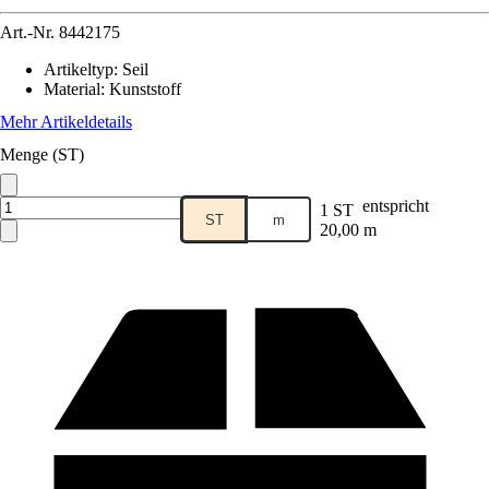
Art.-Nr.
8442175
Artikeltyp
:
Seil
Material
:
Kunststoff
Mehr Artikeldetails
Menge (ST)
entspricht
1 ST
ST
m
20,00 m