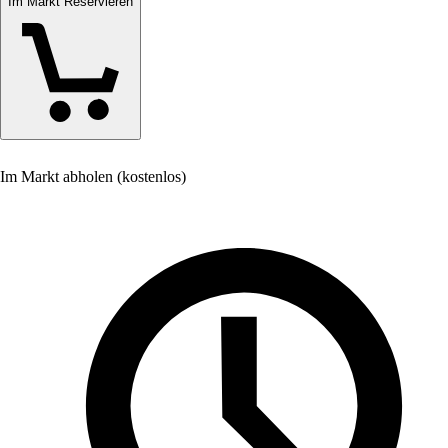
Im Markt Reservieren
Im Markt abholen (kostenlos)