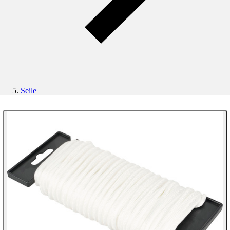
Seile