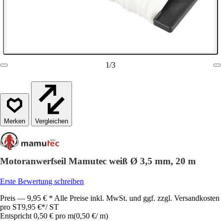
1
/
3
Vergleichen
Motoranwerfseil Mamutec weiß Ø 3,5 mm, 20 m
Erste Bewertung schreiben
Preis — 9,95 € * Alle Preise inkl. MwSt. und ggf. zzgl. Versandkosten
pro ST
9,95 €
*
/
ST
Entspricht 0,50 € pro m
(
0,50 €
/
m
)