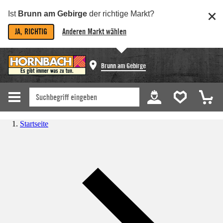
Ist
Brunn am Gebirge
der richtige Markt?
JA, RICHTIG
Anderen Markt wählen
Brunn am Gebirge
Startseite