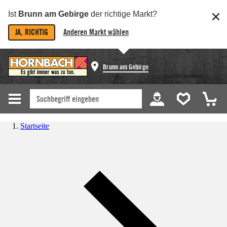
Ist
Brunn am Gebirge
der richtige Markt?
JA, RICHTIG
Anderen Markt wählen
Brunn am Gebirge
Startseite