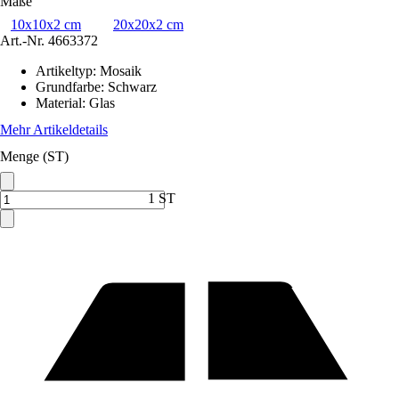
Maße
10x10x2 cm
20x20x2 cm
Art.-Nr.
4663372
Artikeltyp
:
Mosaik
Grundfarbe
:
Schwarz
Material
:
Glas
Mehr Artikeldetails
Menge (ST)
1 ST