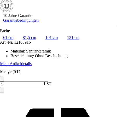
10 Jahre Garantie
Garantiebedingungen
Breite
61 cm
81,5 cm
101 cm
121 cm
Art.-Nr.
12108916
Material
:
Sanitärkeramik
Beschichtung
:
Ohne Beschichtung
Mehr Artikeldetails
Menge (ST)
1 ST