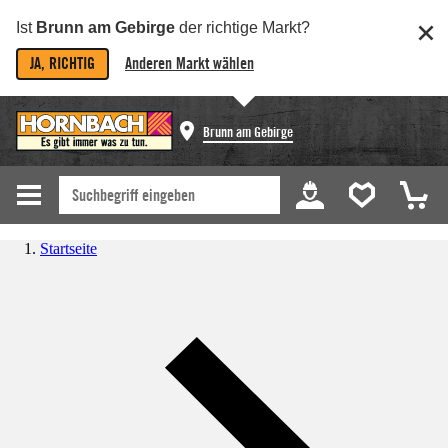
Ist
Brunn am Gebirge
der richtige Markt?
JA, RICHTIG
Anderen Markt wählen
Brunn am Gebirge
Startseite