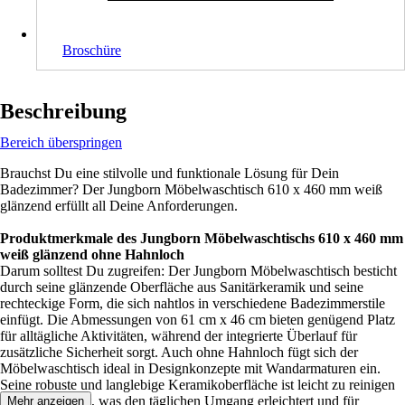
Broschüre
Beschreibung
Bereich überspringen
Brauchst Du eine stilvolle und funktionale Lösung für Dein
Badezimmer? Der Jungborn Möbelwaschtisch 610 x 460 mm weiß
glänzend erfüllt all Deine Anforderungen.
Produktmerkmale des Jungborn Möbelwaschtischs 610 x 460 mm
weiß glänzend ohne Hahnloch
Darum solltest Du zugreifen: Der Jungborn Möbelwaschtisch besticht
durch seine glänzende Oberfläche aus Sanitärkeramik und seine
rechteckige Form, die sich nahtlos in verschiedene Badezimmerstile
einfügt. Die Abmessungen von 61 cm x 46 cm bieten genügend Platz
für alltägliche Aktivitäten, während der integrierte Überlauf für
zusätzliche Sicherheit sorgt. Auch ohne Hahnloch fügt sich der
Möbelwaschtisch ideal in Designkonzepte mit Wandarmaturen ein.
Seine robuste und langlebige Keramikoberfläche ist leicht zu reinigen
und pflegeleicht, was den täglichen Umgang erleichtert und für
Mehr anzeigen