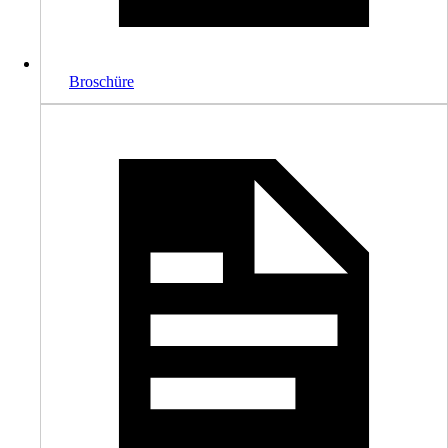
Broschüre