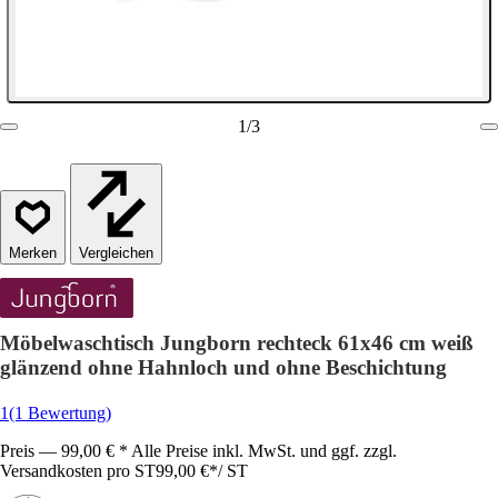
1
/
3
Vergleichen
Möbelwaschtisch Jungborn rechteck 61x46 cm weiß
glänzend ohne Hahnloch und ohne Beschichtung
1
(1 Bewertung)
Preis — 99,00 € * Alle Preise inkl. MwSt. und ggf. zzgl.
Versandkosten pro ST
99,00 €
*
/
ST