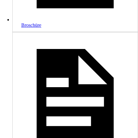
Broschüre