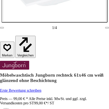
1
/
4
Vergleichen
Möbelwaschtisch Jungborn rechteck 61x46 cm weiß
glänzend ohne Beschichtung
Erste Bewertung schreiben
Preis — 99,00 € * Alle Preise inkl. MwSt. und ggf. zzgl.
Versandkosten pro ST
99,00 €
*
/
ST