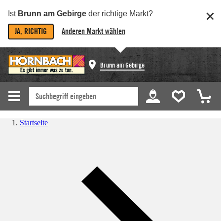
Ist
Brunn am Gebirge
der richtige Markt?
JA, RICHTIG
Anderen Markt wählen
Brunn am Gebirge
Startseite