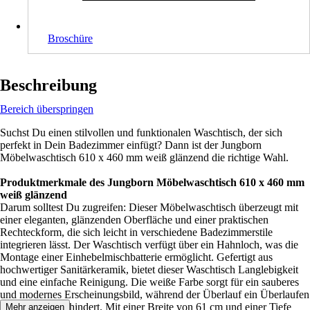
Broschüre
Beschreibung
Bereich überspringen
Suchst Du einen stilvollen und funktionalen Waschtisch, der sich
perfekt in Dein Badezimmer einfügt? Dann ist der Jungborn
Möbelwaschtisch 610 x 460 mm weiß glänzend die richtige Wahl.
Produktmerkmale des Jungborn Möbelwaschtisch 610 x 460 mm
weiß glänzend
Darum solltest Du zugreifen: Dieser Möbelwaschtisch überzeugt mit
einer eleganten, glänzenden Oberfläche und einer praktischen
Rechteckform, die sich leicht in verschiedene Badezimmerstile
integrieren lässt. Der Waschtisch verfügt über ein Hahnloch, was die
Montage einer Einhebelmischbatterie ermöglicht. Gefertigt aus
hochwertiger Sanitärkeramik, bietet dieser Waschtisch Langlebigkeit
und eine einfache Reinigung. Die weiße Farbe sorgt für ein sauberes
und modernes Erscheinungsbild, während der Überlauf ein Überlaufen
des Wassers verhindert. Mit einer Breite von 61 cm und einer Tiefe
Mehr anzeigen