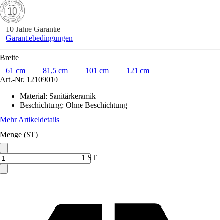
10 Jahre Garantie
Garantiebedingungen
Breite
61 cm
81,5 cm
101 cm
121 cm
Art.-Nr.
12109010
Material
:
Sanitärkeramik
Beschichtung
:
Ohne Beschichtung
Mehr Artikeldetails
Menge (ST)
1 ST