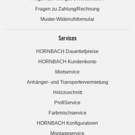
Fragen zu Zahlung/Rechnung
Muster-Widerrufsformular
Services
HORNBACH Dauertiefpreise
HORNBACH Kundenkonto
Mietservice
Anhänger- und Transportervermietung
Holzzuschnitt
ProfiService
Farbmischservice
HORNBACH Konfiguratoren
Montageservice