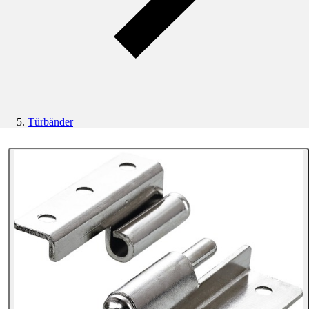
Türbänder