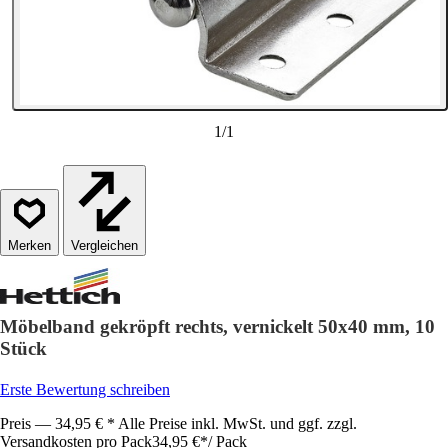
1
/
1
Vergleichen
Möbelband gekröpft rechts, vernickelt 50x40 mm, 10
Stück
Erste Bewertung schreiben
Preis — 34,95 € * Alle Preise inkl. MwSt. und ggf. zzgl.
Versandkosten pro Pack
34,95 €
*
/
Pack