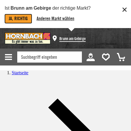
Ist
Brunn am Gebirge
der richtige Markt?
JA, RICHTIG
Anderen Markt wählen
Brunn am Gebirge
Startseite