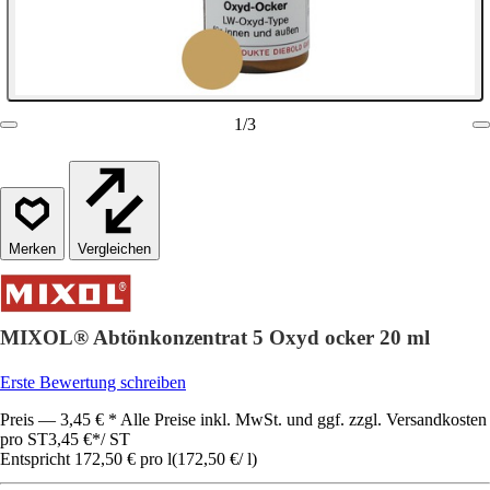
1
/
3
Vergleichen
MIXOL® Abtönkonzentrat 5 Oxyd ocker 20 ml
Erste Bewertung schreiben
Preis — 3,45 € * Alle Preise inkl. MwSt. und ggf. zzgl. Versandkosten
pro ST
3,45 €
*
/
ST
Entspricht 172,50 € pro l
(
172,50 €
/
l
)