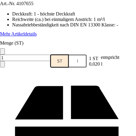
Art.-Nr.
4107655
Deckkraft
:
1 - höchste Deckkraft
Reichweite (ca.) bei einmaligem Anstrich
:
1 m²/l
Nassabriebbeständigkeit nach DIN EN 13300 Klasse
:
-
Mehr Artikeldetails
Menge (ST)
entspricht
1 ST
ST
l
0,020 l