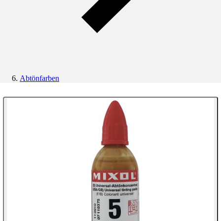
Abtönfarben