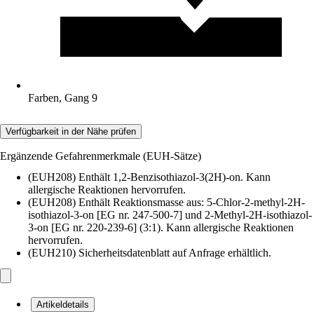
Farben, Gang 9
Verfügbarkeit in der Nähe prüfen
Ergänzende Gefahrenmerkmale (EUH-Sätze)
(EUH208) Enthält 1,2-Benzisothiazol-3(2H)-on. Kann
allergische Reaktionen hervorrufen.
(EUH208) Enthält Reaktionsmasse aus: 5-Chlor-2-methyl-2H-
isothiazol-3-on [EG nr. 247-500-7] und 2-Methyl-2H-isothiazol-
3-on [EG nr. 220-239-6] (3:1). Kann allergische Reaktionen
hervorrufen.
(EUH210) Sicherheitsdatenblatt auf Anfrage erhältlich.
Artikeldetails