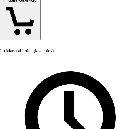
Im Markt Reservieren
Im Markt abholen (kostenlos)