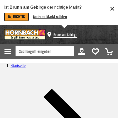
Ist
Brunn am Gebirge
der richtige Markt?
JA, RICHTIG
Anderen Markt wählen
Brunn am Gebirge
Startseite