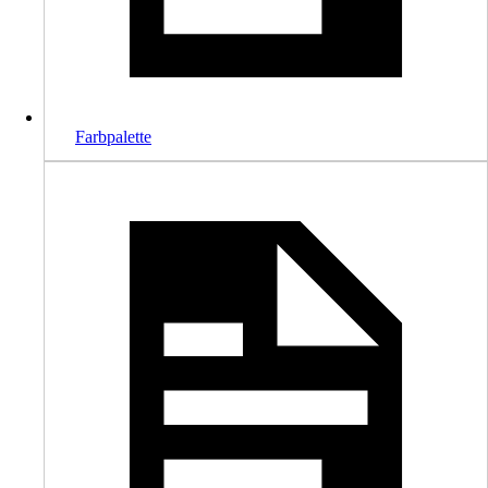
Farbpalette