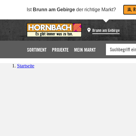
JA, 
Ist
Brunn am Gebirge
der richtige Markt?
Brunn am Gebirge
SORTIMENT
PROJEKTE
MEIN MARKT
Startseite