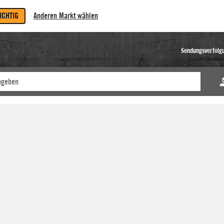
RICHTIG
Anderen Markt wählen
Sendungsverfolg