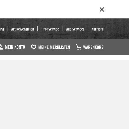
ung
Artikelvergleich
ProfiService
Alle Services
Karriere
MEIN KONTO
MEINE MERKLISTEN
WARENKORB