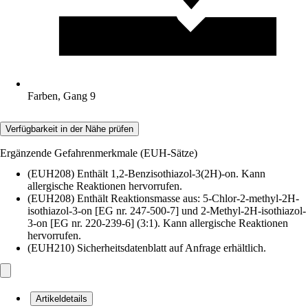
Farben, Gang 9
Verfügbarkeit in der Nähe prüfen
Ergänzende Gefahrenmerkmale (EUH-Sätze)
(EUH208) Enthält 1,2-Benzisothiazol-3(2H)-on. Kann
allergische Reaktionen hervorrufen.
(EUH208) Enthält Reaktionsmasse aus: 5-Chlor-2-methyl-2H-
isothiazol-3-on [EG nr. 247-500-7] und 2-Methyl-2H-isothiazol-
3-on [EG nr. 220-239-6] (3:1). Kann allergische Reaktionen
hervorrufen.
(EUH210) Sicherheitsdatenblatt auf Anfrage erhältlich.
Artikeldetails