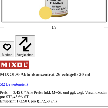
1
/
3
Vergleichen
MIXOL® Abtönkonzentrat 26 echtgelb 20 ml
5
(2 Bewertungen)
Preis — 3,45 € * Alle Preise inkl. MwSt. und ggf. zzgl. Versandkosten
pro ST
3,45 €
*
/
ST
Entspricht 172,50 € pro l
(
172,50 €
/
l
)