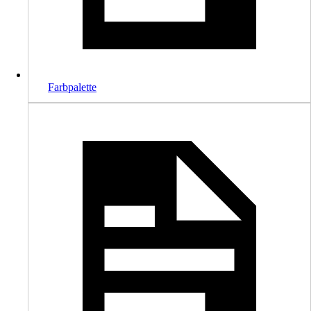
Farbpalette