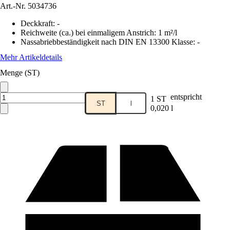
Art.-Nr.
5034736
Deckkraft
:
-
Reichweite (ca.) bei einmaligem Anstrich
:
1 m²/l
Nassabriebbeständigkeit nach DIN EN 13300 Klasse
:
-
Mehr Artikeldetails
Menge (ST)
entspricht
1 ST
ST
l
0,020 l