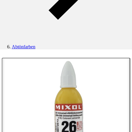
Abtönfarben