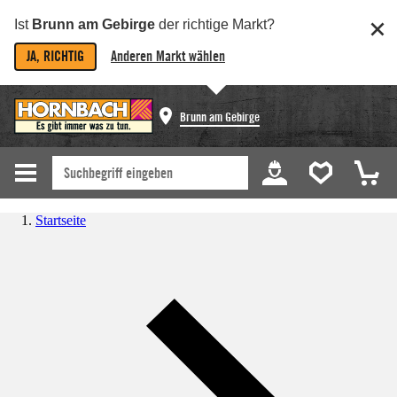
Ist
Brunn am Gebirge
der richtige Markt?
JA, RICHTIG
Anderen Markt wählen
Brunn am Gebirge
Startseite