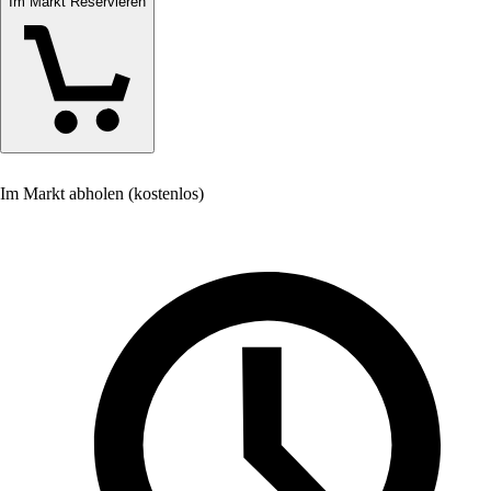
Im Markt Reservieren
Im Markt abholen (kostenlos)