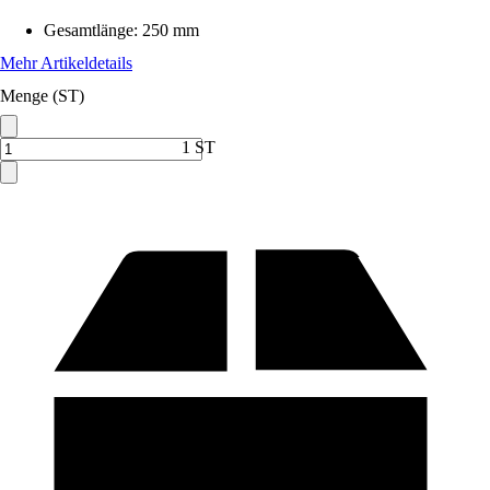
Gesamtlänge
:
250 mm
Mehr Artikeldetails
Menge (ST)
1 ST