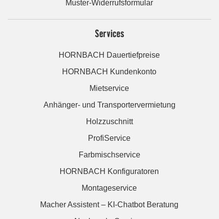
Muster-Widerrufsformular
Services
HORNBACH Dauertiefpreise
HORNBACH Kundenkonto
Mietservice
Anhänger- und Transportervermietung
Holzzuschnitt
ProfiService
Farbmischservice
HORNBACH Konfiguratoren
Montageservice
Macher Assistent – KI-Chatbot Beratung