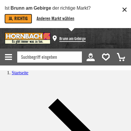
Ist
Brunn am Gebirge
der richtige Markt?
JA, RICHTIG
Anderen Markt wählen
Brunn am Gebirge
Startseite