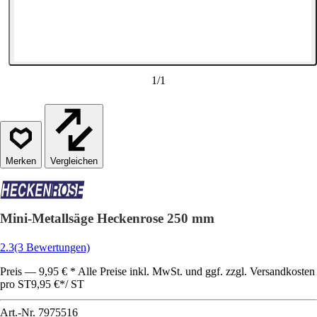
1
/
1
Vergleichen
Mini-Metallsäge Heckenrose 250 mm
2.3
(3 Bewertungen)
Preis — 9,95 € * Alle Preise inkl. MwSt. und ggf. zzgl. Versandkosten
pro ST
9,95 €
*
/
ST
Art.-Nr.
7975516