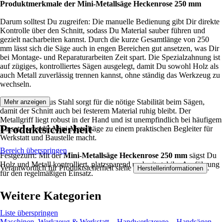
Produktmerkmale der Mini-Metallsäge Heckenrose 250 mm
Darum solltest Du zugreifen: Die manuelle Bedienung gibt Dir direkte
Kontrolle über den Schnitt, sodass Du Material sauber führen und
gezielt nacharbeiten kannst. Durch die kurze Gesamtlänge von 250
mm lässt sich die Säge auch in engen Bereichen gut ansetzen, was Dir
bei Montage- und Reparaturarbeiten Zeit spart. Die Spezialzahnung ist
auf zügiges, kontrolliertes Sägen ausgelegt, damit Du sowohl Holz als
auch Metall zuverlässig trennen kannst, ohne ständig das Werkzeug zu
wechseln.
Der Sägekopf aus Stahl sorgt für die nötige Stabilität beim Sägen,
Mehr anzeigen
damit der Schnitt auch bei festerem Material ruhig bleibt. Der
Metallgriff liegt robust in der Hand und ist unempfindlich bei häufigem
Produktsicherheit
Einsatz, was die Mini-Metallsäge zu einem praktischen Begleiter für
Werkstatt und Baustelle macht.
Bereich überspringen
Festgezurrt: Mit der
Mini-Metallsäge Heckenrose 250 mm
sägst Du
Holz und Metall kontrolliert, platzsparend und mit stabiler Ausführung
Verantwortlich für Produktsicherheit siehe
.
Herstellerinformationen
für den regelmäßigen Einsatz.
Weitere Kategorien
Liste überspringen
Maschinen, Werkzeug & Werkstatt
Handwerkzeuge
Handsägen