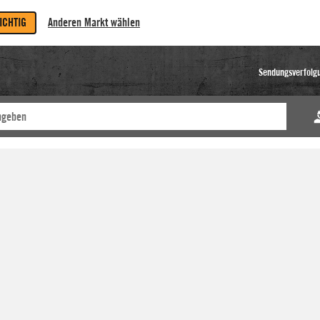
RICHTIG
Anderen Markt wählen
Sendungsverfolg