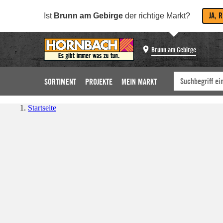
JA, 
Ist
Brunn am Gebirge
der richtige Markt?
Brunn am Gebirge
SORTIMENT
PROJEKTE
MEIN MARKT
Startseite