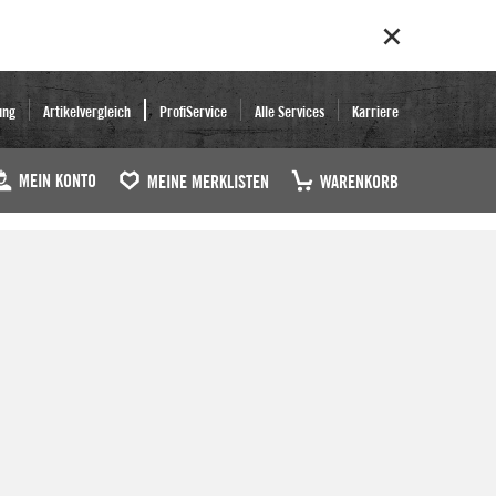
ung
Artikelvergleich
ProfiService
Alle Services
Karriere
MEIN KONTO
MEINE MERKLISTEN
WARENKORB