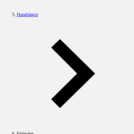
Handsägen
Feinsäge