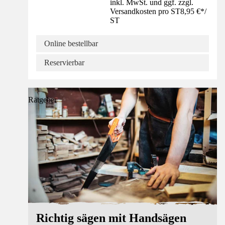
inkl. MwSt. und ggf. zzgl.
Versandkosten pro ST
8,95 €
*
/
ST
Online bestellbar
Reservierbar
Ratgeber
Richtig sägen mit Handsägen