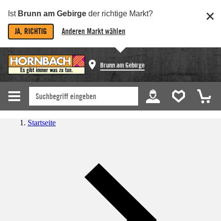
Ist
Brunn am Gebirge
der richtige Markt?
JA, RICHTIG
Anderen Markt wählen
Brunn am Gebirge
Startseite