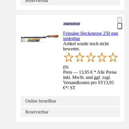
Reservierbar
Feinsäge Heckenrose 250 mm
umlegbar
Artikel wurde noch nicht
bewertet.
(
0
)
Preis — 13,95 € * Alle Preise
inkl. MwSt. und ggf. zzgl.
Versandkosten pro ST
13,95
€
*
/
ST
Online bestellbar
Reservierbar