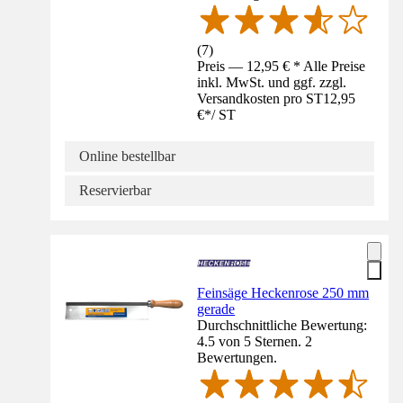
(
7
)
Preis — 12,95 € * Alle Preise
inkl. MwSt. und ggf. zzgl.
Versandkosten pro ST
12,95
€
*
/
ST
Online bestellbar
Reservierbar
Feinsäge Heckenrose 250 mm
gerade
Durchschnittliche Bewertung:
4.5 von 5 Sternen. 2
Bewertungen.