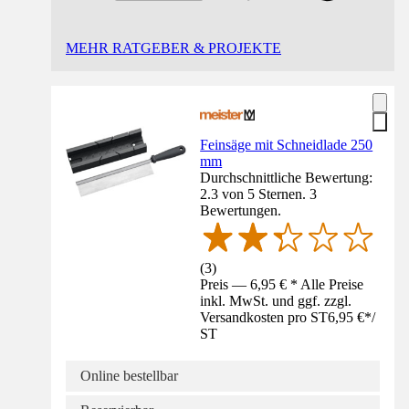
MEHR RATGEBER & PROJEKTE
Feinsäge mit Schneidlade 250
mm
Durchschnittliche Bewertung:
2.3 von 5 Sternen. 3
Bewertungen.
(
3
)
Preis — 6,95 € * Alle Preise
inkl. MwSt. und ggf. zzgl.
Versandkosten pro ST
6,95 €
*
/
ST
Online bestellbar