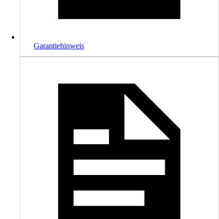
Garantiehinweis