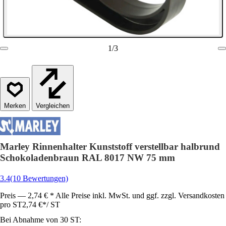
1
/
3
Vergleichen
Marley Rinnenhalter Kunststoff verstellbar halbrund
Schokoladenbraun RAL 8017 NW 75 mm
3.4
(10 Bewertungen)
Preis — 2,74 € * Alle Preise inkl. MwSt. und ggf. zzgl. Versandkosten
pro ST
2,74 €
*
/
ST
Bei Abnahme von 30 ST: