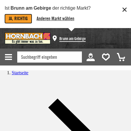
Ist
Brunn am Gebirge
der richtige Markt?
JA, RICHTIG
Anderen Markt wählen
Brunn am Gebirge
Startseite