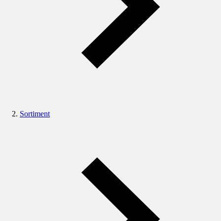
Sortiment