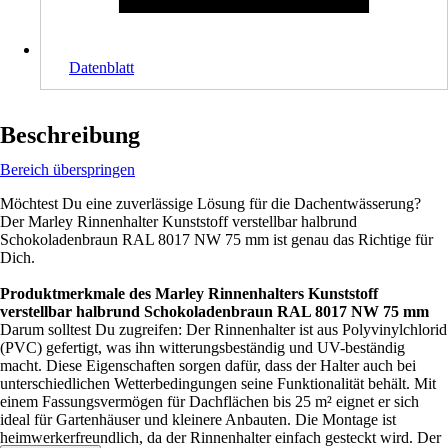
Datenblatt
Beschreibung
Bereich überspringen
Möchtest Du eine zuverlässige Lösung für die Dachentwässerung?
Der Marley Rinnenhalter Kunststoff verstellbar halbrund
Schokoladenbraun RAL 8017 NW 75 mm ist genau das Richtige für
Dich.
Produktmerkmale des Marley Rinnenhalters Kunststoff
verstellbar halbrund Schokoladenbraun RAL 8017 NW 75 mm
Darum solltest Du zugreifen: Der Rinnenhalter ist aus Polyvinylchlorid
(PVC) gefertigt, was ihn witterungsbeständig und UV-beständig
macht. Diese Eigenschaften sorgen dafür, dass der Halter auch bei
unterschiedlichen Wetterbedingungen seine Funktionalität behält. Mit
einem Fassungsvermögen für Dachflächen bis 25 m² eignet er sich
ideal für Gartenhäuser und kleinere Anbauten. Die Montage ist
heimwerkerfreundlich, da der Rinnenhalter einfach gesteckt wird. Der