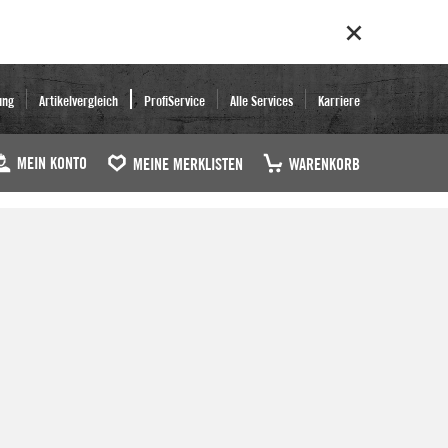
ung
Artikelvergleich
ProfiService
Alle Services
Karriere
MEIN KONTO
MEINE MERKLISTEN
WARENKORB