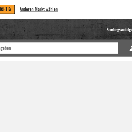
RICHTIG
Anderen Markt wählen
Sendungsverfolg