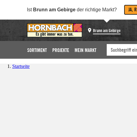
JA, 
Ist
Brunn am Gebirge
der richtige Markt?
Brunn am Gebirge
SORTIMENT
PROJEKTE
MEIN MARKT
Startseite